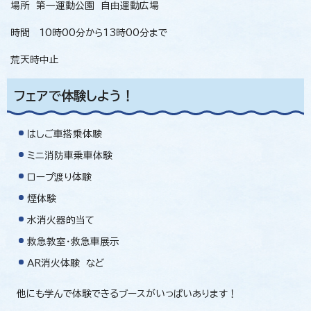
場所 第一運動公園 自由運動広場
時間 10時00分から13時00分まで
荒天時中止
フェアで体験しよう！
はしご車搭乗体験
ミニ消防車乗車体験
ロープ渡り体験
煙体験
水消火器的当て
救急教室・救急車展示
AR消火体験 など
他にも学んで体験できるブースがいっぱいあります！