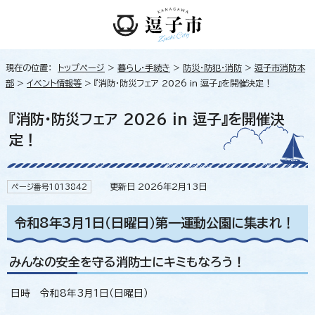
現在の位置：
トップページ
>
暮らし・手続き
>
防災・防犯・消防
>
逗子市消防本
部
>
イベント情報等
> 『消防・防災フェア 2026 in 逗子』を開催決定！
『消防・防災フェア 2026 in 逗子』を開催決
定！
更新日 2026年2月13日
ページ番号1013842
令和8年3月1日（日曜日）第一運動公園に集まれ！
みんなの安全を守る消防士にキミもなろう！
日時 令和8年3月1日（日曜日）