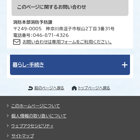
このページに関する
お問い合わせ
消防本部消防予防課
〒249-0005 神奈川県逗子市桜山2丁目3番31号
電話番号：046-871-4326
お問い合わせは専用フォームをご利用ください。
暮らし・手続き
前のページへ戻る
トップページへ戻る
このホームページについて
個人情報の取り扱いについて
ウェブアクセシビリティ
サイトマップ