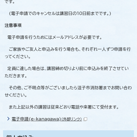
です。
(電子申請でのキャンセルは講習日の10日前までです。)
注意事項
電子申請を行うためにはメールアドレスが必要です。
ご家族やご友人と申込みを行う場合も、それぞれ一人ずつ申請を行
ってください。
定員に達した場合は、講習締め切りより前に申込みを終了させてい
ただきます。
その他、ご不明点等がございましたら逗子市消防署までお問い合わ
せください。
また上記以外の講習は従来どおり電話や来署にて受付ます。
電子申請(e-kanagawa)
（外部リンク）