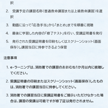
択
受講予定の講習名称（普通救命講習または上級救命講習）を選
択
動画に沿って「応急手当」から「まとめ」までを順番に視聴
最後に学習した内容の「修了テスト」を行い、受講証明書を発行
発行された受講証明書を印刷もしくはスクリーンショット（画面
保存）し講習当日に持参できるよう保管
注意事項
e-ラーニングは、消防署での講習のおおむね1か月以内に視聴し
てください。
受講証明書の印刷またはスクリーンショット（画面保存）したもの
は、消防署での講習当日に持参してください。
消防署での講習当日に受講証明書をご提示いただけなかった場
合は、講習の受講は可能ですが修了証は発行されません。