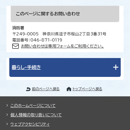
このページに関する
お問い合わせ
消防署
〒249-0005 神奈川県逗子市桜山2丁目3番31号
電話番号：046-871-0119
お問い合わせは専用フォームをご利用ください。
暮らし・手続き
前のページへ戻る
トップページへ戻る
このホームページについて
個人情報の取り扱いについて
ウェブアクセシビリティ