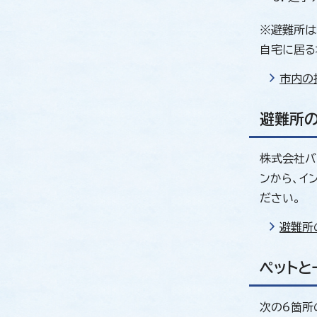
※避難所は
自宅に居る
市内の
避難所の
株式会社バ
ンから、イ
ださい。
避難所
ペットと
次の6箇所