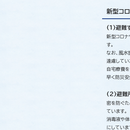
新型コロ
(1)避
新型コロナ
す。
なお、風水
遠慮してい
自宅療養を
早く防災安
(2)避
密を防ぐた
ています。
消毒液や体
にしていま