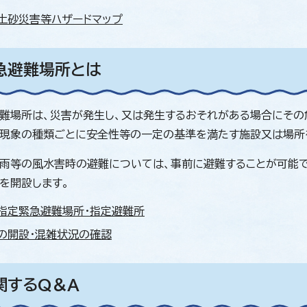
土砂災害等ハザードマップ
急避難場所とは
難場所は、災害が発生し、又は発生するおそれがある場合にその
現象の種類ごとに安全性等の一定の基準を満たす施設又は場所
雨等の風水害時の避難については、事前に避難することが可能で
を開設します。
指定緊急避難場所・指定避難所
の開設・混雑状況の確認
関するQ＆A