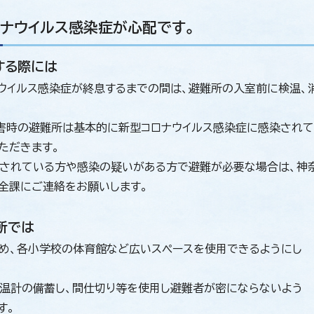
ナウイルス感染症が心配です。
難する際には
ウイルス感染症が終息するまでの間は、避難所の入室前に検温、
害時の避難所は基本的に新型コロナウイルス感染症に感染され
ただきます。
されている方や感染の疑いがある方で避難が必要な場合は、神
全課にご連絡をお願いします。
難所では
め、各小学校の体育館など広いスペースを使用できるようにし
温計の備蓄し、間仕切り等を使用し避難者が密にならないよう
す。