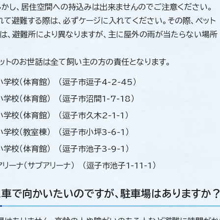
しかし、居住空間への持込みは出来ませんのでご注意ください。
れて避難する際は、必ずケージに入れてください。その際、ペット
は、避難所により異なりますが、主に屋外の雨が当たらない場所
。
ットのお世話は全て飼い主の方の責任となります。
学校（体育館） （逗子市逗子4-2-45）
学校（体育館） （逗子市沼間1-7-18）
学校（体育館） （逗子市久木2-1-1）
学校（教室棟） （逗子市小坪3-6-1）
学校（体育館） （逗子市池子3-9-1）
リーナ（サブアリーナ） （逗子市池子1-11-1）
に車で向かいたいのですが、駐車場はありますか