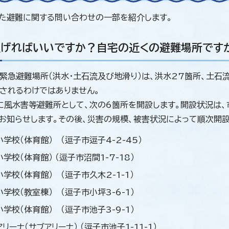
た避難に関する問い合わせの一部を紹介します。
逃げればいいですか？自宅の近くの避難場所です
緊急避難場所（洪水・土石流及び地滑り）は、洪水27箇所、土石
されるわけではありません。
に風水害等避難所として、次の6箇所を開設します。開設状況は、
お知らせします。その後、災害の規模、被害状況によって順次開設
学校（体育館） （逗子市逗子4-2-45）
学校（体育館） （逗子市沼間1-7-18）
学校（体育館） （逗子市久木2-1-1）
学校（教室棟） （逗子市小坪3-6-1）
学校（体育館） （逗子市池子3-9-1）
リーナ（サブアリーナ） （逗子市池子1-11-1）