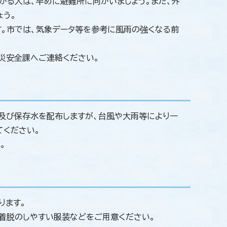
かる人は、早めに避難所に向かいましょう。また、外
ょう。
。市では、気象データ等を参考に風雨の強くなる前
災安全課へご連絡ください。
及び保存水を配布しますが、台風や大雨等により一
てください。
。
ります。
着脱のしやすい服装などをご用意ください。