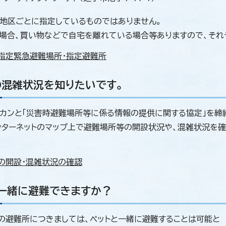
地区ごとに指定しているものではありません。
場合、買い物などで自宅を離れている場合等ありますので、それ
指定緊急避難場所・指定避難所
混雑状況を知りたいです。
カンと「災害時避難場所等に係る情報の提供に関する協定」を締結
ンターネットのマップ上で避難場所等の開設状況や、混雑状況を
の開設・混雑状況の確認
一緒に避難できますか？
の避難所につきましては、ペットと一緒に避難することは可能と