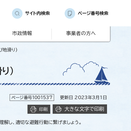
サイト内検索
ページ番号検索
市政情報
事業者の方へ
び地滑り)
り)
ページ番号1001537
更新日 2023年3月1日
大きな文字で印刷
印刷
解し、適切な避難行動に繋げましょう。