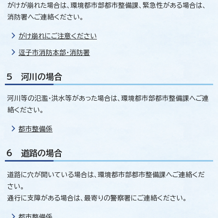
がけが崩れた場合は、環境都市部都市整備課、緊急性がある場合は、
消防署へご連絡ください。
がけ崩れにご注意ください
逗子市消防本部・消防署
5 河川の場合
河川等の氾濫・洪水等があった場合は、環境都市部都市整備課へご連
絡ください。
都市整備係
6 道路の場合
道路に穴が開いている場合は、環境都市部都市整備課へご連絡くだ
さい。
通行に支障がある場合は、最寄りの警察署にご連絡ください。
都市整備係