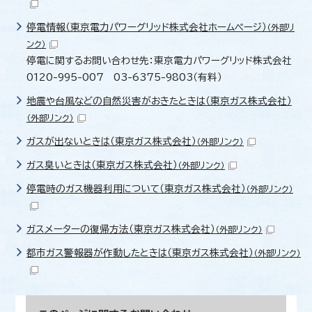
停電情報（東京電力パワーグリッド株式会社ホームページ）
（外部リ
ンク）
停電に関するお問い合わせ先：東京電力パワーグリッド株式会社
0120-995-007 03-6375-9803（有料）
地震や台風などの自然災害がおきたときは（東京ガス株式会社）
（外部リンク）
ガスが出ないときは（東京ガス株式会社）
（外部リンク）
ガス臭いときは（東京ガス株式会社）
（外部リンク）
停電時のガス機器利用について（東京ガス株式会社）
（外部リンク）
ガスメーターの復帰方法（東京ガス株式会社）
（外部リンク）
都市ガス警報器が作動したときは（東京ガス株式会社）
（外部リンク）