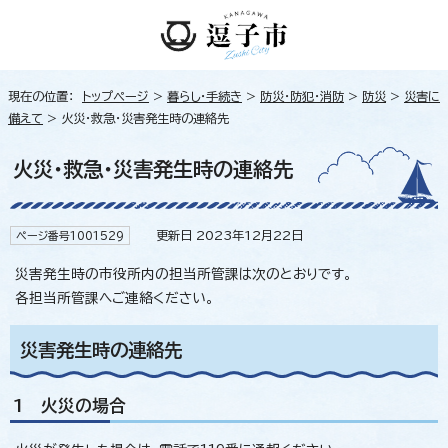
現在の位置：
トップページ
>
暮らし・手続き
>
防災・防犯・消防
>
防災
>
災害に
備えて
> 火災・救急・災害発生時の連絡先
火災・救急・災害発生時の連絡先
更新日 2023年12月22日
ページ番号1001529
災害発生時の市役所内の担当所管課は次のとおりです。
各担当所管課へご連絡ください。
災害発生時の連絡先
1 火災の場合