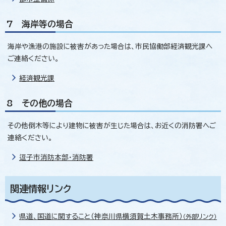
7 海岸等の場合
海岸や漁港の施設に被害があった場合は、市民協働部経済観光課へ
ご連絡ください。
経済観光課
8 その他の場合
その他倒木等により建物に被害が生じた場合は、お近くの消防署へご
連絡ください。
逗子市消防本部・消防署
関連情報リンク
県道、国道に関すること（神奈川県横須賀土木事務所）
（外部リンク）