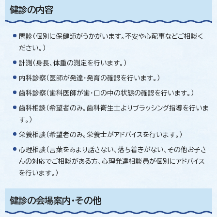
健診の内容
問診（個別に保健師がうかがいます。不安や心配事などご相談く
ださい。）
計測（身長、体重の測定を行います。）
内科診察（医師が発達・発育の確認を行います。）
歯科診察（歯科医師が歯・口の中の状態の確認を行います。）
歯科相談（希望者のみ。歯科衛生士よりブラッシング指導を行いま
す。）
栄養相談（希望者のみ。栄養士がアドバイスを行います。）
心理相談（言葉をあまり話さない、落ち着きがない、その他お子さ
んの対応でご相談がある方、心理発達相談員が個別にアドバイス
を行います。）
健診の会場案内・その他