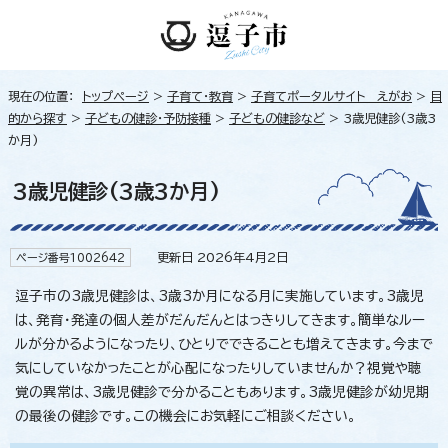
現在の位置：
トップページ
>
子育て・教育
>
子育てポータルサイト えがお
>
目
的から探す
>
子どもの健診・予防接種
>
子どもの健診など
> 3歳児健診(3歳3
か月)
3歳児健診(3歳3か月)
更新日 2026年4月2日
ページ番号1002642
逗子市の3歳児健診は、3歳3か月になる月に実施しています。3歳児
は、発育・発達の個人差がだんだんとはっきりしてきます。簡単なルー
ルが分かるようになったり、ひとりでできることも増えてきます。今まで
気にしていなかったことが心配になったりしていませんか？視覚や聴
覚の異常は、3歳児健診で分かることもあります。3歳児健診が幼児期
の最後の健診です。この機会にお気軽にご相談ください。