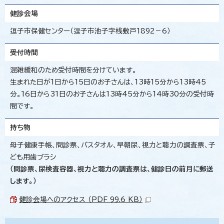
健診会場
逗子市保健センター（逗子市池子字桟敷戸1892－6）
受付時間
混雑緩和のため受付時間を分けています。
生まれた日が1日から15日のお子さんは、13時15分から13時45
分。16日から31日のお子さんは13時45分から14時30分の受付時
間です。
持ち物
母子健康手帳、問診票、バスタオル、早朝尿、視力と聴力の調査票、子
ども用歯ブラシ
（問診票、尿検査容器、視力と聴力の調査票は、健診日の前月に郵送
します。）
健診会場へのアクセス （PDF 99.6 KB）