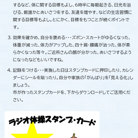
するなど、体に関する目標もよし、6時半に毎朝起きる、日光を浴
びる、朝誰かとあいさつをする、友達を増やす、などの生活習慣に
関する目標等もよし。とにかく、目標をもつことが続くポイントで
す。
効果を確かめ、自分を褒める・・・ズボン・スカートがゆるくなった、
体重が減った、体力がアップした、四十肩・腰痛が治った、体が柔
らかくなった等々。ご近所さんの顔が分かった、あいさつするよう
になったなどもいいですね。
記録をつける・・・実施した日はスタンプカードに押印したり、カレン
ダーにシールを貼ったり。自分や家族の「がんばり」を「見える化」し
ましょう。
市が作ったスタンプカードを、下からダウンロードしてご活用くだ
さい。