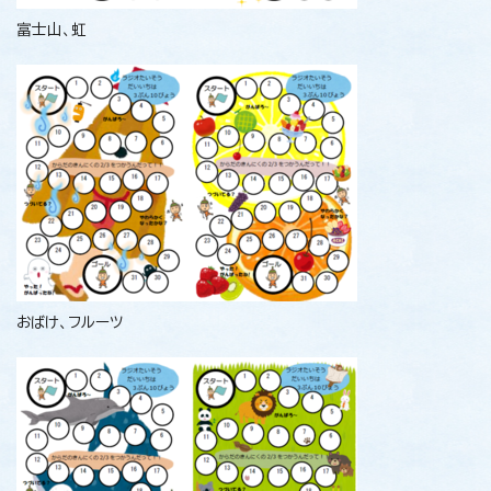
富士山、虹
おばけ、フルーツ