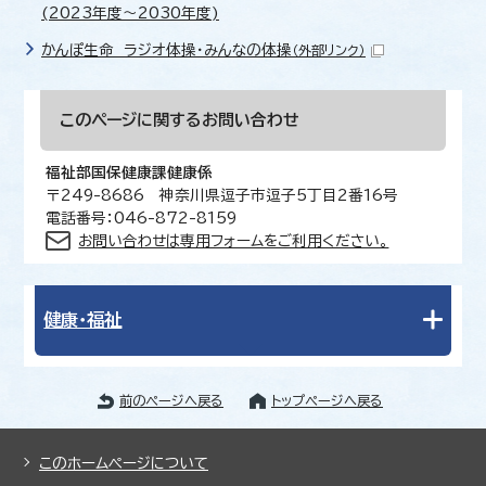
(2023年度～2030年度)
かんぽ生命 ラジオ体操・みんなの体操
（外部リンク）
このページに関する
お問い合わせ
福祉部国保健康課健康係
〒249-8686 神奈川県逗子市逗子5丁目2番16号
電話番号：046-872-8159
お問い合わせは専用フォームをご利用ください。
健康・福祉
前のページへ戻る
トップページへ戻る
このホームページについて