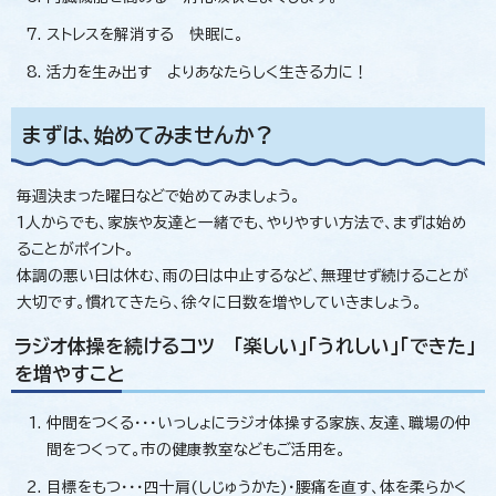
ストレスを解消する 快眠に。
活力を生み出す よりあなたらしく生きる力に！
まずは、始めてみませんか？
毎週決まった曜日などで始めてみましょう。
1人からでも、家族や友達と一緒でも、やりやすい方法で、まずは始め
ることがポイント。
体調の悪い日は休む、雨の日は中止するなど、無理せず続けることが
大切です。慣れてきたら、徐々に日数を増やしていきましょう。
ラジオ体操を続けるコツ 「楽しい」「うれしい」「できた」
を増やすこと
仲間をつくる・・・いっしょにラジオ体操する家族、友達、職場の仲
間をつくって。市の健康教室などもご活用を。
目標をもつ・・・四十肩(しじゅうかた)・腰痛を直す、体を柔らかく