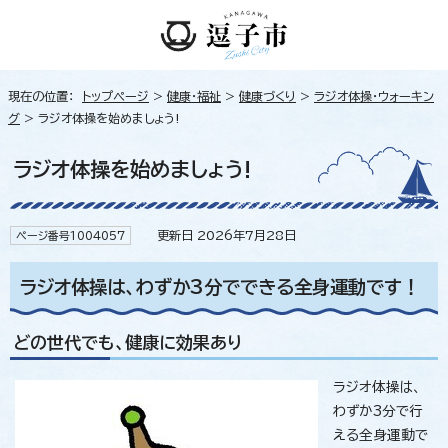
現在の位置：
トップページ
>
健康・福祉
>
健康づくり
>
ラジオ体操・ウォーキン
グ
> ラジオ体操を始めましょう!
ラジオ体操を始めましょう!
更新日 2026年7月28日
ページ番号1004057
ラジオ体操は、わずか3分でできる全身運動です！
どの世代でも、健康に効果あり
ラジオ体操は、
わずか3分で行
える全身運動で