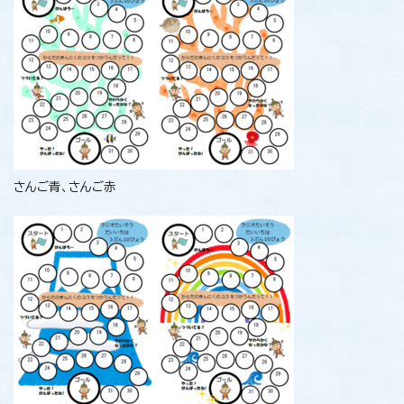
さんご青、さんご赤