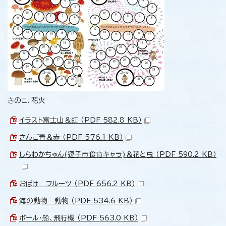
きのこ、花火
イラスト富士山＆虹 （PDF 582.8 KB）
さんご青＆赤 （PDF 576.1 KB）
しらわかちゃん(逗子市食育キャラ)＆花と虫 （PDF 590.2 KB）
おばけ フルーツ （PDF 656.2 KB）
海の動物 動物 （PDF 534.6 KB）
ボール・船、飛行機 （PDF 563.0 KB）