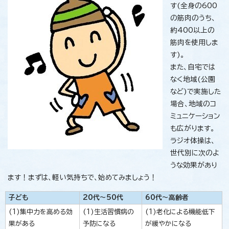
す(全身の600
の筋肉のうち、
約400以上の
筋肉を使用しま
す)。
また、自宅では
なく地域(公園
など)で実施した
場合、地域のコ
ミュニケーション
も広がります。
ラジオ体操は、
世代別に次のよ
うな効果があり
ます！まずは、軽い気持ちで、始めてみましょう！
子ども
20代～50代
60代～高齢者
(1)集中力を高める効
(1)生活習慣病の
(1)老化による機能低下
果がある
予防になる
が緩やかになる