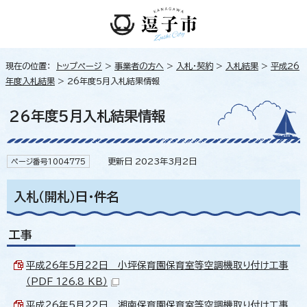
現在の位置：
トップページ
>
事業者の方へ
>
入札・契約
>
入札結果
>
平成26
年度入札結果
> 26年度5月入札結果情報
26年度5月入札結果情報
更新日 2023年3月2日
ページ番号1004775
入札（開札）日・件名
工事
平成26年5月22日 小坪保育園保育室等空調機取り付け工事
（PDF 126.8 KB）
平成26年5月22日 湘南保育園保育室等空調機取り付け工事