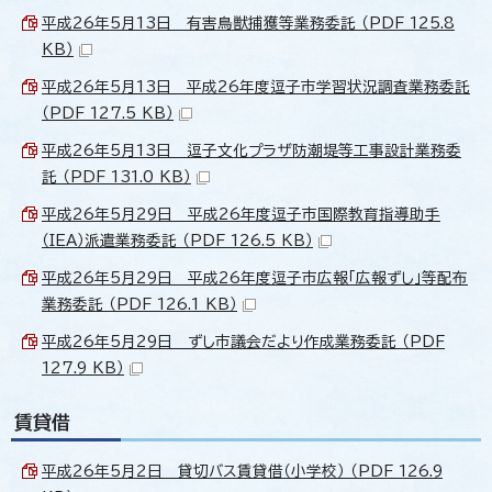
平成26年5月13日 有害鳥獣捕獲等業務委託 （PDF 125.8
KB）
平成26年5月13日 平成26年度逗子市学習状況調査業務委託
（PDF 127.5 KB）
平成26年5月13日 逗子文化プラザ防潮堤等工事設計業務委
託 （PDF 131.0 KB）
平成26年5月29日 平成26年度逗子市国際教育指導助手
（IEA）派遣業務委託 （PDF 126.5 KB）
平成26年5月29日 平成26年度逗子市広報「広報ずし」等配布
業務委託 （PDF 126.1 KB）
平成26年5月29日 ずし市議会だより作成業務委託 （PDF
127.9 KB）
賃貸借
平成26年5月2日 貸切バス賃貸借（小学校） （PDF 126.9