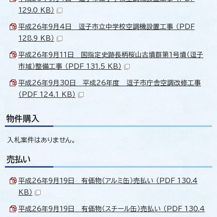
129.0 KB）
平成26年9月4日 逗子市立中学校空調機設置工事 （PDF
128.9 KB）
平成26年9月11日 国指定史跡長柄桜山古墳群第1号墳（逗子
市域）整備工事 （PDF 131.5 KB）
平成26年9月30日 平成26年度 逗子市庁舎空調改修工事
（PDF 124.1 KB）
物件購入
入札案件はありません。
売払い
平成26年9月19日 有価物（アルミ缶）売払い （PDF 130.4
KB）
平成26年9月19日 有価物（スチール缶）売払い （PDF 130.4