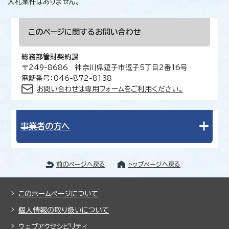
入札案件はありません。
このページに関する
お問い合わせ
総務部管財契約課
〒249-8686 神奈川県逗子市逗子5丁目2番16号
電話番号：046-872-8138
お問い合わせは専用フォームをご利用ください。
事業者の方へ
前のページへ戻る
トップページへ戻る
このホームページについて
個人情報の取り扱いについて
ウェブアクセシビリティ