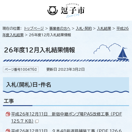
現在の位置：
トップページ
>
事業者の方へ
>
入札・契約
>
入札結果
>
平成26
年度入札結果
> 26年度12月入札結果情報
26年度12月入札結果情報
更新日 2023年3月2日
ページ番号1004768
入札（開札）日・件名
工事
平成26年12月11日 新宿中継ポンプ場PAS改修工事 （PDF
125.7 KB）
平成26年12月11日 久木48号道路舗装工事 （PDF 126.6