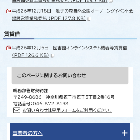
電設備更新工事設計業務委託 （PDF 129.7 KB）
平成26年12月18日 池子の森自然公園オープニングイベント会
場設営等業務委託 （PDF 127.8 KB）
賃貸借
平成26年12月5日 図書館オンラインシステム機器等賃貸借
（PDF 126.6 KB）
このページに関する
お問い合わせ
総務部管財契約課
〒249-8686 神奈川県逗子市逗子5丁目2番16号
電話番号：046-872-8138
お問い合わせは専用フォームをご利用ください。
事業者の方へ