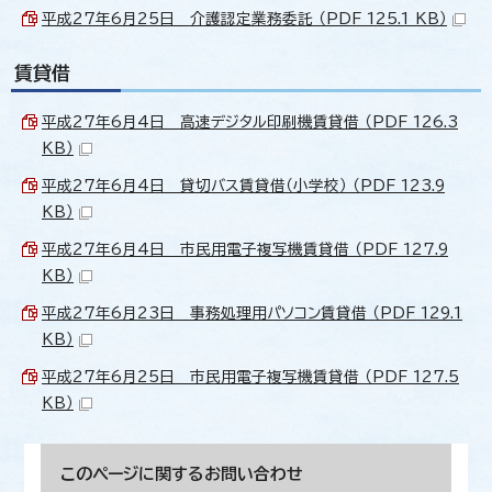
平成27年6月25日 介護認定業務委託 （PDF 125.1 KB）
賃貸借
平成27年6月4日 高速デジタル印刷機賃貸借 （PDF 126.3
KB）
平成27年6月4日 貸切バス賃貸借（小学校） （PDF 123.9
KB）
平成27年6月4日 市民用電子複写機賃貸借 （PDF 127.9
KB）
平成27年6月23日 事務処理用パソコン賃貸借 （PDF 129.1
KB）
平成27年6月25日 市民用電子複写機賃貸借 （PDF 127.5
KB）
このページに関する
お問い合わせ