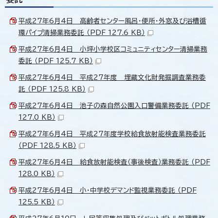
平成27年6月4日 高齢者センター風呂・便所・外窓及び浴槽循
環パイプ清掃業務委託 （PDF 127.6 KB）
平成27年6月4日 小坪小学校区コミュニティセンター清掃業務
委託 （PDF 125.7 KB）
平成27年6月4日 平成27年度 埋蔵文化財発掘調査業務委
託 （PDF 125.8 KB）
平成27年6月4日 池子の森自然公園入口警備業務委託 （PDF
127.0 KB）
平成27年6月4日 平成27年度学校給食放射能検査業務委託
（PDF 128.5 KB）
平成27年6月4日 給食放射能検査（事後検査）業務委託 （PDF
128.0 KB）
平成27年6月4日 小・中学校デマンド監視業務委託 （PDF
125.5 KB）