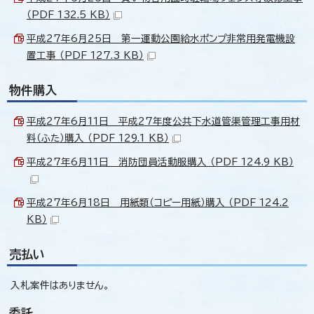
（PDF 132.5 KB）
平成27年6月25日 第一運動公園給水ポンプ非常用発電機設
置工事 （PDF 127.3 KB）
物件購入
平成27年6月11日 平成27年度公共下水道管渠管理工事用材
料（ふた）購入 （PDF 129.1 KB）
平成27年6月11日 消防団員活動服購入 （PDF 124.9 KB）
平成27年6月18日 用紙類（コピー用紙）購入 （PDF 124.2
KB）
売払い
入札案件はありません。
委託