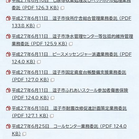
平成27年6月10日 し尿等収集処理及びペットボトル処理業務
委託 （PDF 126.3 KB）
平成27年6月11日 逗子市役所庁舎総合管理業務委託 （PDF
133.8 KB）
平成27年6月11日 逗子市浄水管理センター等包括的維持管理
業務委託 （PDF 125.9 KB）
平成27年6月11日 ピースメッセンジャー派遣業務委託 （PDF
124.0 KB）
平成27年6月11日 逗子市固定資産台帳整備支援業務委託
（PDF 127.0 KB）
平成27年6月11日 逗子市ふれあいスクール参加者傷害保険
（PDF 124.0 KB）
平成27年6月18日 逗子市耐震改修促進計画策定業務委託
（PDF 127.1 KB）
平成27年6月25日 コールセンター業務委託 （PDF 124.0
KB）