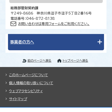
総務部管財契約課
〒249-8686 神奈川県逗子市逗子5丁目2番16号
電話番号：046-872-8138
お問い合わせは専用フォームをご利用ください。
事業者の方へ
前のページへ戻る
トップページへ戻る
このホームページについて
個人情報の取り扱いについて
ウェブアクセシビリティ
サイトマップ