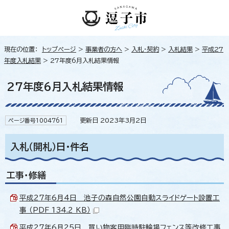
現在の位置：
トップページ
>
事業者の方へ
>
入札・契約
>
入札結果
>
平成27
年度入札結果
> 27年度6月入札結果情報
27年度6月入札結果情報
更新日 2023年3月2日
ページ番号1004761
入札（開札）日・件名
工事・修繕
平成27年6月4日 池子の森自然公園自動スライドゲート設置工
事 （PDF 134.2 KB）
平成27年6月25日 買い物客用臨時駐輪場フェンス等改修工事