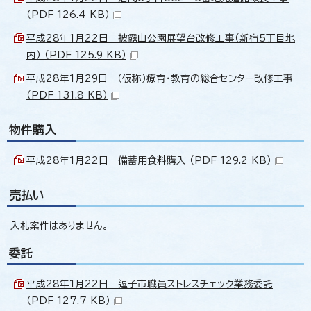
（PDF 126.4 KB）
平成28年1月22日 披露山公園展望台改修工事（新宿5丁目地
内） （PDF 125.9 KB）
平成28年1月29日 （仮称）療育・教育の総合センター改修工事
（PDF 131.8 KB）
物件購入
平成28年1月22日 備蓄用食料購入 （PDF 129.2 KB）
売払い
入札案件はありません。
委託
平成28年1月22日 逗子市職員ストレスチェック業務委託
（PDF 127.7 KB）