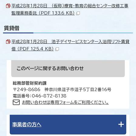
平成28年1月28日 （仮称）療育・教育の総合センター改修工事
監理業務委託 （PDF 133.6 KB）
賃貸借
平成28年1月28日 池子デイサービスセンター入浴用リフト賃貸
借 （PDF 125.4 KB）
このページに関する
お問い合わせ
総務部管財契約課
〒249-8686 神奈川県逗子市逗子5丁目2番16号
電話番号：046-872-8138
お問い合わせは専用フォームをご利用ください。
事業者の方へ