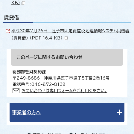
KB）
賃貸借
平成30年7月26日 逗子市固定資産税地理情報システム用機器
（賃貸借） （PDF 16.4 KB）
このページに関する
お問い合わせ
総務部管財契約課
〒249-8686 神奈川県逗子市逗子5丁目2番16号
電話番号：046-872-8138
お問い合わせは専用フォームをご利用ください。
事業者の方へ