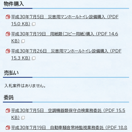
物件購入
平成30年7月5日 災害用マンホールトイレ設備購入 （PDF
15.0 KB）
平成30年7月19日 用紙類（コピー用紙）購入 （PDF 14.6
KB）
平成30年7月26日 災害用マンホールトイレ設備購入 （PDF
15.3 KB）
売払い
入札案件はありません。
委託
平成30年7月5日 空調機器類保守点検業務委託 （PDF 15.5
KB）
平成30年7月19日 自動車騒音常時監視業務委託 （PDF 18.8