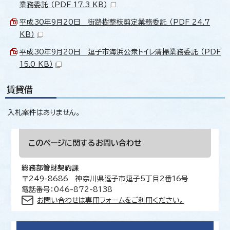
業務委託 （PDF 17.3 KB）
平成30年9月20日 街路樹整枝剪定業務委託 （PDF 24.7
KB）
平成30年9月20日 逗子市海浜公衆トイレ清掃業務委託 （PDF
15.0 KB）
賃貸借
入札案件はありません。
このページに関する
お問い合わせ
総務部管財契約課
〒249-8686 神奈川県逗子市逗子5丁目2番16号
電話番号：046-872-8138
お問い合わせは専用フォームをご利用ください。