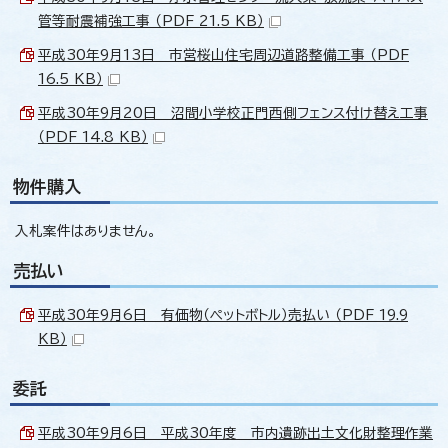
管等耐震補強工事 （PDF 21.5 KB）
平成30年9月13日 市営桜山住宅周辺道路整備工事 （PDF
16.5 KB）
平成30年9月20日 沼間小学校正門西側フェンス付け替え工事
（PDF 14.8 KB）
物件購入
入札案件はありません。
売払い
平成30年9月6日 有価物（ペットボトル）売払い （PDF 19.9
KB）
委託
平成30年9月6日 平成30年度 市内遺跡出土文化財整理作業