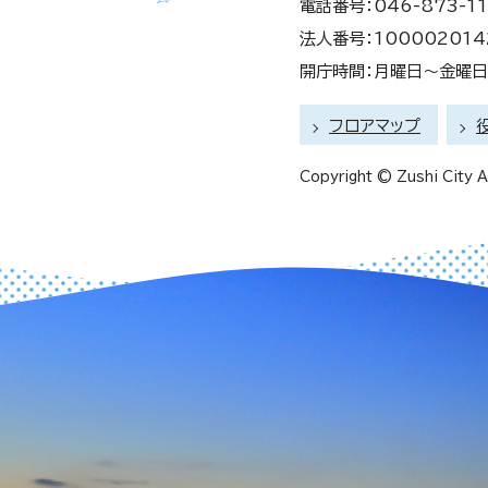
電話番号：046-873-11
法人番号：100002014
開庁時間：月曜日～金曜日 
フロアマップ
Copyright © Zushi City Al