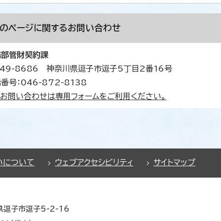
このページに関する
お問い合わせ
務部管財契約課
49-8686 神奈川県逗子市逗子5丁目2番16号
番号：046-872-8138
お問い合わせは専用フォームをご利用ください。
いについて
ウェブアクセシビリティ
サイトマップ
県逗子市逗子5-2-16