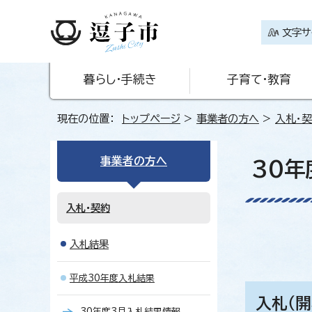
文字サ
暮らし・手続き
子育て・教育
現在の位置：
トップページ
>
事業者の方へ
>
入札・
事業者の方へ
30年
入札・契約
入札結果
平成30年度入札結果
入札（開
30年度3月入札結果情報