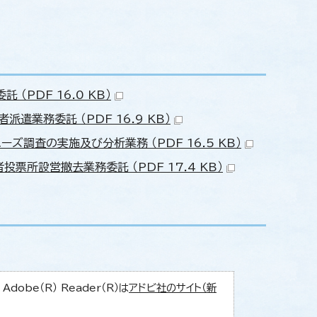
PDF 16.0 KB）
業務委託 （PDF 16.9 KB）
調査の実施及び分析業務 （PDF 16.5 KB）
所設営撤去業務委託 （PDF 17.4 KB）
obe（R） Reader（R）は
アドビ社のサイト（新