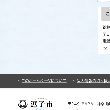
総
〒2
電話
このホームページについて
個人情報の取り扱
〒249-8686 神奈川