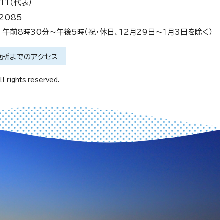
11（代表）
2085
午前8時30分～午後5時（祝・休日、12月29日～1月3日を除く）
役所までのアクセス
l rights reserved.