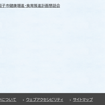
逗子市健康増進・食育推進計画懇話会
いについて
ウェブアクセシビリティ
サイトマップ