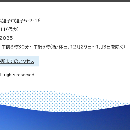
県逗子市逗子5-2-16
11（代表）
2085
午前8時30分～午後5時（祝・休日、12月29日～1月3日を除く）
役所までのアクセス
l rights reserved.