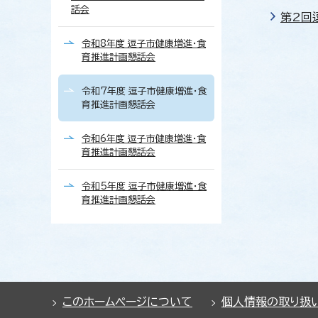
話会
第2回
令和8年度 逗子市健康増進・食
育推進計画懇話会
令和7年度 逗子市健康増進・食
育推進計画懇話会
令和6年度 逗子市健康増進・食
育推進計画懇話会
令和5年度 逗子市健康増進・食
育推進計画懇話会
このホームページについて
個人情報の取り扱