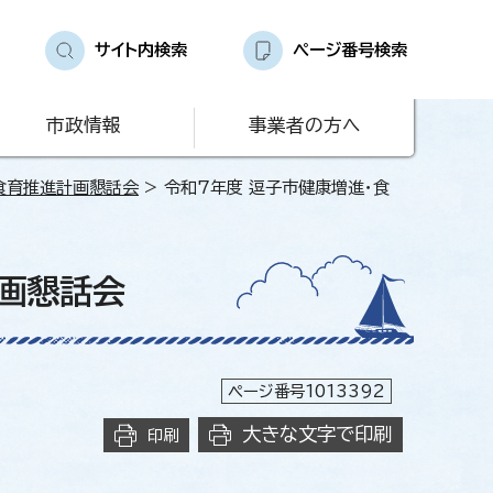
サイト内検索
ページ番号検索
市政情報
事業者の方へ
食育推進計画懇話会
> 令和7年度 逗子市健康増進・食
計画懇話会
ページ番号1013392
大きな文字で印刷
印刷