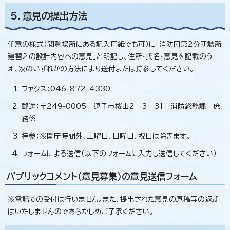
5．意見の提出方法
任意の様式（閲覧場所にある記入用紙でも可）に「消防団第2分団詰所
建替えの設計内容への意見」と明記し、住所・氏名・意見を記載のう
え、次のいずれかの方法により送付または持参してください。
ファクス：046-872-4330
郵送：〒249-0005 逗子市桜山2－3－31 消防総務課 庶
務係
持参：※開庁時間外、土曜日、日曜日、祝日は除きます。
フォームによる送信（以下のフォームに入力し送信してください）
パブリックコメント（意見募集）の意見送信フォーム
※電話での受付は行いません。また、提出された意見の原稿等の返却
はいたしませんのであらかじめご了承ください。