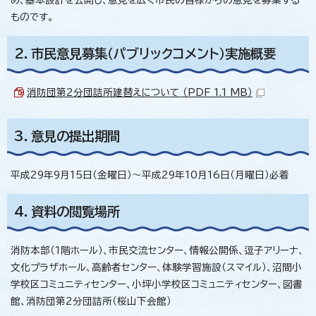
ものです。
2．市民意見募集（パブリックコメント）実施概要
消防団第2分団詰所建替えについて （PDF 1.1 MB）
3．意見の提出期間
平成29年9月15日（金曜日）～平成29年10月16日（月曜日）必着
4．資料の閲覧場所
消防本部（1階ホール）、市民交流センター、情報公開係、逗子アリーナ、
文化プラザホール、高齢者センター、体験学習施設（スマイル）、沼間小
学校区コミュニティセンター、小坪小学校区コミュニティセンター、図書
館、消防団第2分団詰所（桜山下会館）