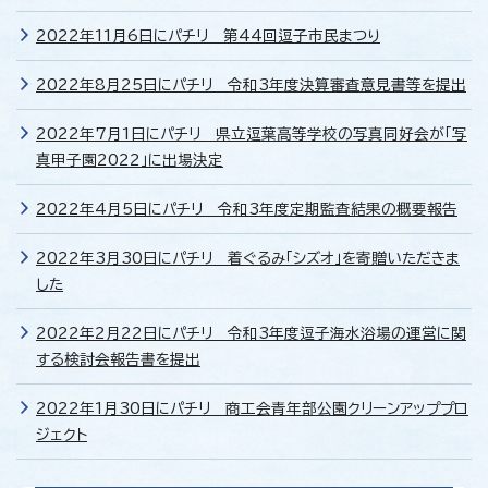
2022年11月6日にパチリ 第44回逗子市民まつり
2022年8月25日にパチリ 令和3年度決算審査意見書等を提出
2022年7月1日にパチリ 県立逗葉高等学校の写真同好会が「写
真甲子園2022」に出場決定
2022年4月5日にパチリ 令和3年度定期監査結果の概要報告
2022年3月30日にパチリ 着ぐるみ「シズオ」を寄贈いただきま
した
2022年2月22日にパチリ 令和3年度逗子海水浴場の運営に関
する検討会報告書を提出
2022年1月30日にパチリ 商工会青年部公園クリーンアッププロ
ジェクト