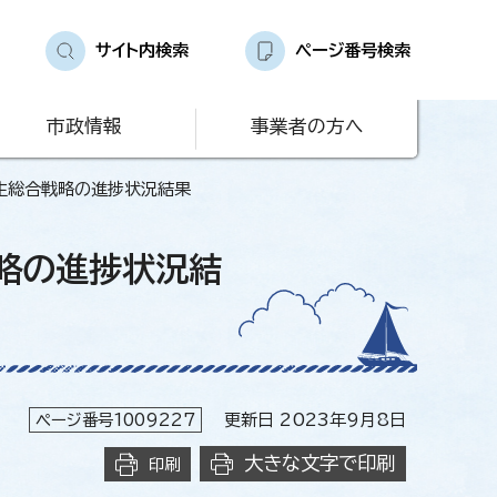
サイト内検索
ページ番号検索
市政情報
事業者の方へ
創生総合戦略の進捗状況結果
戦略の進捗状況結
ページ番号1009227
更新日 2023年9月8日
大きな文字で印刷
印刷