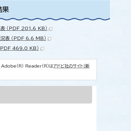
結果
PDF 201.6 KB）
（PDF 6.6 MB）
 469.0 KB）
obe（R） Reader（R）は
アドビ社のサイト（新