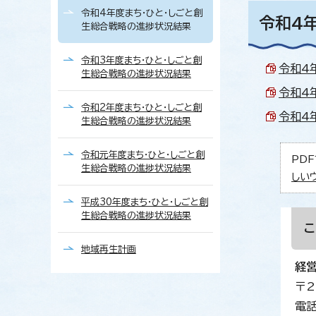
令和4年度まち・ひと・しごと創
令和4
生総合戦略の進捗状況結果
令和3年度まち・ひと・しごと創
令和4
生総合戦略の進捗状況結果
令和4
令和2年度まち・ひと・しごと創
令和4
生総合戦略の進捗状況結果
令和元年度まち・ひと・しごと創
PDF
生総合戦略の進捗状況結果
しい
平成30年度まち・ひと・しごと創
生総合戦略の進捗状況結果
地域再生計画
経
〒2
電話