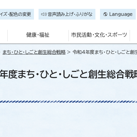
イズ・配色の変更
音声読み上げ・ふりがな
Language
健康・福祉
市民活動・文化・スポーツ
>
まち・ひと・しごと創生総合戦略
> 令和4年度まち・ひと・しごと
年度まち・ひと・しごと創生総合