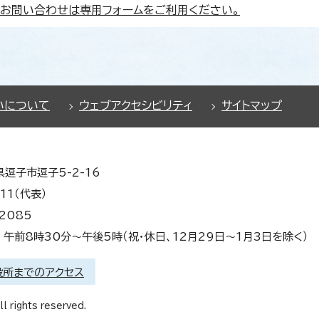
お問い合わせは専用フォームをご利用ください。
いについて
ウェブアクセシビリティ
サイトマップ
県逗子市逗子5-2-16
11（代表）
2085
午前8時30分～午後5時（祝・休日、12月29日～1月3日を除く）
役所までのアクセス
l rights reserved.