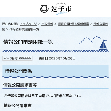
現在の位置：
トップページ
>
市政情報
>
情報公開・個人情報保護
>
情報公開制
度
> 情報公開申請用紙一覧
情報公開申請用紙一覧
更新日 2025年10月29日
ページ番号1006666
情報公開関係
情報公開請求書等
※情報公開請求は電子申請でもご請求が可能です。
情報公開請求書