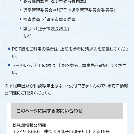
教育委員会⇒「逗子市教育委員会」
選挙管理委員会⇒「逗子市選挙管理委員会委員長」
監査委員⇒「逗子市監査委員」
議会⇒「逗子市議会議長」
など
PDF版をご利用の場合は、上記を参考に請求先を記載してくださ
い。
ワード版をご利用の際は、上記を参考に請求先を選択してくださ
い。
※不服申出及び相談等申出はネット受付できませんので、事前に情報
公開課にご相談ください。
このページに関する
お問い合わせ
総務部情報公開課
〒249-8686 神奈川県逗子市逗子5丁目2番16号