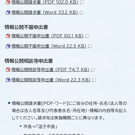
情報公開請求書 （PDF 102.0 KB）
情報公開請求書 （Word 33.2 KB）
情報公開不服申出書
情報公開不服申出書 （PDF 80.1 KB）
情報公開不服申出書 （Word 22.5 KB）
情報公開相談等申出書
情報公開相談等申出書 （PDF 74.7 KB）
情報公開相談等申出書 （Word 22.3 KB）
情報公開請求書[PDF・ワード]にご自分の住所・氏名（法人等の
場合は法人名等及び代表者氏名・所在地）・情報の内容等を記入
してください。請求先は実施機関ごとに異なります。
市長⇒「逗子市長」