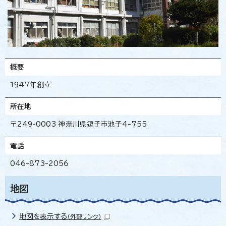
概要
1947年創立
所在地
〒249-0003 神奈川県逗子市池子4-755
電話
046-873-2056
地図
地図を表示する
（外部リンク）