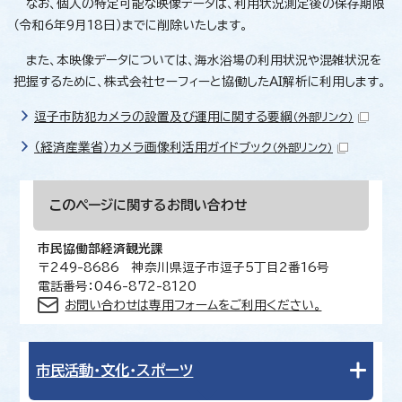
なお、個人の特定可能な映像データは、利用状況測定後の保存期限
（令和6年9月18日）までに削除いたします。
また、本映像データについては、海水浴場の利用状況や混雑状況を
把握するために、株式会社セーフィーと協働したAI解析に利用します。
逗子市防犯カメラの設置及び運用に関する要綱
（外部リンク）
（経済産業省）カメラ画像利活用ガイドブック
（外部リンク）
このページに関する
お問い合わせ
市民協働部経済観光課
〒249-8686 神奈川県逗子市逗子5丁目2番16号
電話番号：046-872-8120
お問い合わせは専用フォームをご利用ください。
市民活動・文化・スポーツ