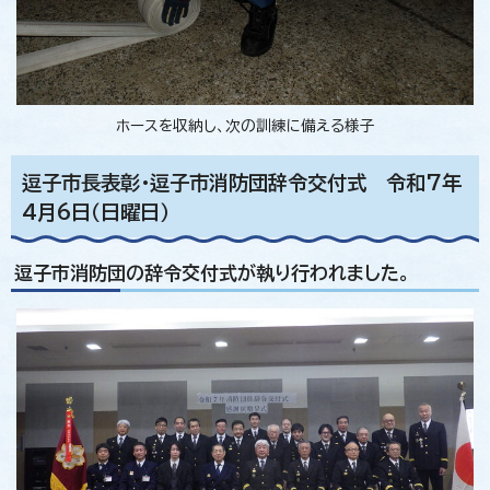
ホースを収納し、次の訓練に備える様子
逗子市長表彰・逗子市消防団辞令交付式 令和7年
4月6日（日曜日）
逗子市消防団の辞令交付式が執り行われました。