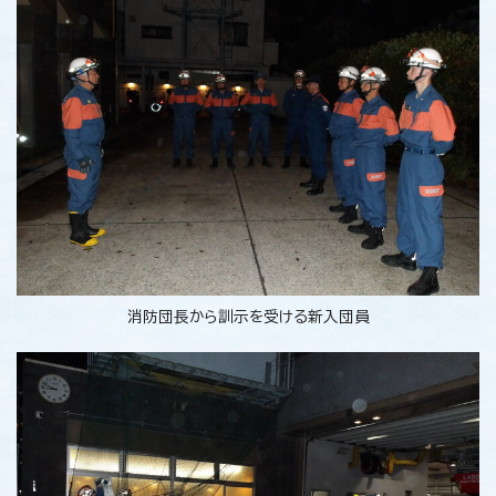
消防団長から訓示を受ける新入団員