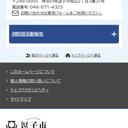
〒249-0005 神奈川県逗子市桜山2丁目3番31号
電話番号：046-871-4325
お問い合わせは専用フォームをご利用ください。
消防団活動報告
前のページへ戻る
トップページへ戻る
このホームページについて
個人情報の取り扱いについて
ウェブアクセシビリティ
サイトマップ