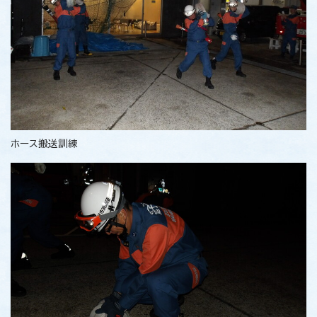
ホース搬送訓練