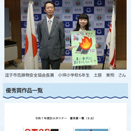
逗子市危険物安全協会長賞 小坪小学校6年生 土居 実怜 さん
優秀賞作品一覧