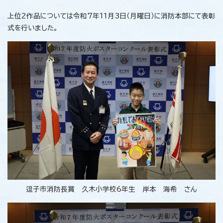
上位2作品については令和7年11月3日（月曜日）に消防本部にて表彰
式を行いました。
逗子市消防長賞 久木小学校6年生 岸本 海希 さん