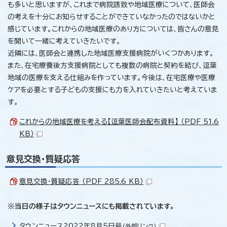
も多いと思いますが、これまで病院誘致や地域医療について、医師会
の考えを十分にお知らせすることができていなかったのではないかと
感じています。これからの地域医療のあり方については、皆さんの意見
を聞いて一緒に考えていきたいです。
近隣には、医師会と連携した地域医療支援病院がいくつかあります。
また、在宅療養後方支援病院としても複数の病院と契約を結び、逗葉
地域の医療を支える仕組みを作っています。今後は、在宅医療や医療
ケアを必要とする子どもの支援にも力を入れていきたいと考えていま
す。
これからの地域医療を考える【逗葉医師会配布資料】 （PDF 51.6
KB）
意見交換・質疑応答
意見交換・質疑応答 （PDF 285.6 KB）
※当日の様子はタウンニュースにも掲載されています。
タウンニュース2022年8月5日号
（外部リンク）