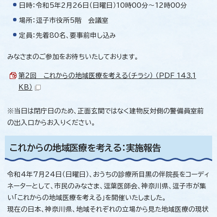
日時：令和5年2月26日（日曜日）10時00分～12時00分
場所：逗子市役所5階 会議室
定員：先着80名、要事前申し込み
みなさまのご参加をお待ちいたしております。
第2回 これからの地域医療を考える（チラシ） （PDF 143.1
KB）
※当日は閉庁日のため、正面玄関ではなく建物反対側の警備員室前
の出入口からお入りください。
これからの地域医療を考える：実施報告
令和4年7月24日（日曜日）、おうちの診療所目黒の伴院長をコーディ
ネーターとして、市民のみなさま、逗葉医師会、神奈川県、逗子市が集
い「これからの地域医療を考える」を開催いたしました。
現在の日本、神奈川県、地域それぞれの立場から見た地域医療の現状