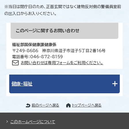
※当日は閉庁日のため、正面玄関ではなく建物反対側の警備員室前
の出入口からお入りください。
このページに関する
お問い合わせ
福祉部国保健康課健康係
〒249-8686 神奈川県逗子市逗子5丁目2番16号
電話番号：046-872-8159
お問い合わせは専用フォームをご利用ください。
健康・福祉
前のページへ戻る
トップページへ戻る
このホームページについて