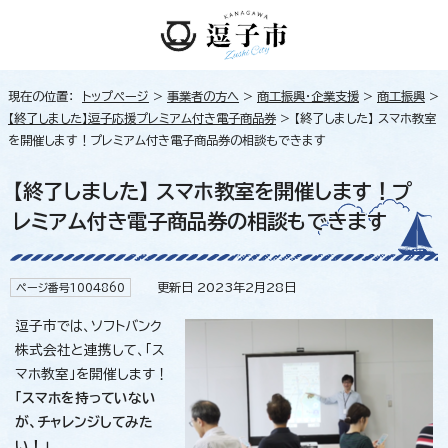
現在の位置：
トップページ
>
事業者の方へ
>
商工振興・企業支援
>
商工振興
>
【終了しました】逗子応援プレミアム付き電子商品券
> 【終了しました】 スマホ教室
を開催します！プレミアム付き電子商品券の相談もできます
【終了しました】 スマホ教室を開催します！プ
レミアム付き電子商品券の相談もできます
更新日 2023年2月28日
ページ番号1004860
逗子市では、ソフトバンク
株式会社と連携して、「ス
マホ教室」を開催します！
「スマホを持っていない
が、チャレンジしてみた
い！」