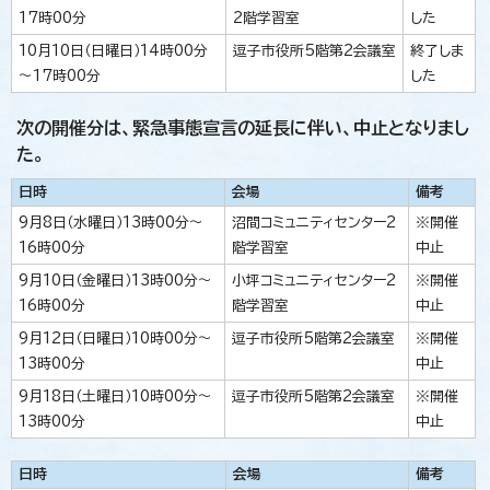
17時00分
2階学習室
した
10月10日（日曜日）14時00分
逗子市役所5階第2会議室
終了しま
～17時00分
した
次の開催分は、緊急事態宣言の延長に伴い、中止となりまし
た。
日時
会場
備考
9月8日（水曜日）13時00分～
沼間コミュニティセンター2
※開催
16時00分
階学習室
中止
9月10日（金曜日）13時00分～
小坪コミュニティセンター2
※開催
16時00分
階学習室
中止
9月12日（日曜日）10時00分～
逗子市役所5階第2会議室
※開催
13時00分
中止
9月18日（土曜日）10時00分～
逗子市役所5階第2会議室
※開催
13時00分
中止
日時
会場
備考