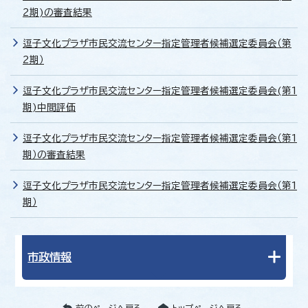
2期)の審査結果
逗子文化プラザ市民交流センター指定管理者候補選定委員会（第
2期）
逗子文化プラザ市民交流センター指定管理者候補選定委員会(第1
期)中間評価
逗子文化プラザ市民交流センター指定管理者候補選定委員会（第1
期）の審査結果
逗子文化プラザ市民交流センター指定管理者候補選定委員会（第1
期）
市政情報
前のページへ戻る
トップページへ戻る