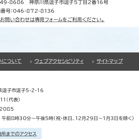
49-8686 神奈川県逗子市逗子5丁目2番16号
番号：046-872-8136
お問い合わせは専用フォームをご利用ください。
いについて
ウェブアクセシビリティ
サイトマップ
県逗子市逗子5-2-16
11（代表）
2085
午前8時30分～午後5時（祝・休日、12月29日～1月3日を除く）
役所までのアクセス