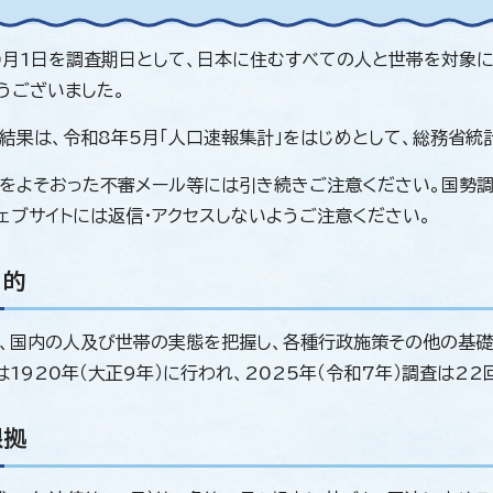
0月1日を調査期日として、日本に住むすべての人と世帯を対象に
うございました。
結果は、令和8年5月「人口速報集計」をはじめとして、総務省統
をよそおった不審メール等には引き続きご注意ください。国勢調
ェブサイトには返信・アクセスしないようご注意ください。
目的
、国内の人及び世帯の実態を把握し、各種行政施策その他の基礎
は1920年（大正9年）に行われ、2025年（令和7年）調査は22
根拠