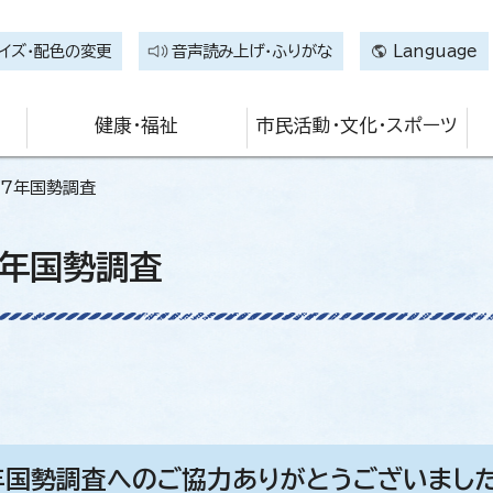
イズ・配色の変更
音声読み上げ・ふりがな
Language
健康・福祉
市民活動・文化・スポーツ
和7年国勢調査
7年国勢調査
年国勢調査へのご協力ありがとうございました