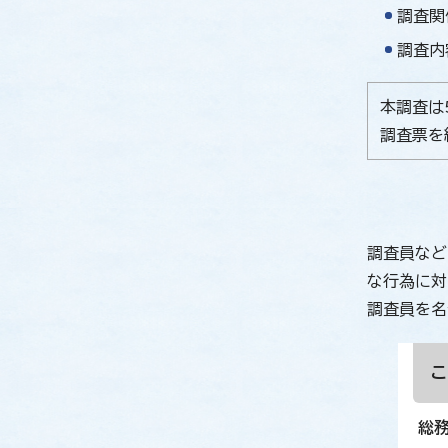
調査関
調査内
本調査は
調査票を
調査員など
な行為に対
調査員を名
総