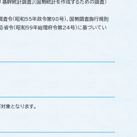
「基幹統計調査」（国勢統計を作成するための調査）
査令（昭和55年政令第98号）、国勢調査施行規則
る省令（昭和59年総理府令第24号）に基づいてい
が対象となります。