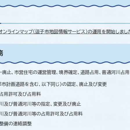
オンラインマップ（逗子市地図情報サービス）の運用を開始しまし
務
・廃止、市営住宅の運営管理、境界確定、道路占用、普通河川占
都市計画道路を含む、以下同じ)の認定、廃止及び変更
占用許可及び占用料
川及び普通河川等の指定、変更及び廃止
川及び普通河川等の占用許可及び占用料
整備の連絡調整