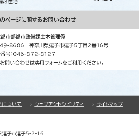
第3住宅
このページに関する
お問い合わせ
境都市部都市整備課土木管理係
49-8686 神奈川県逗子市逗子5丁目2番16号
番号：046-872-8127
お問い合わせは専用フォームをご利用ください。
いについて
ウェブアクセシビリティ
サイトマップ
県逗子市逗子5-2-16