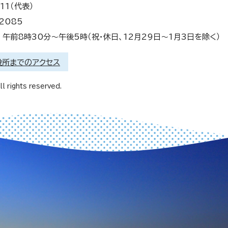
11（代表）
2085
午前8時30分～午後5時（祝・休日、12月29日～1月3日を除く）
役所までのアクセス
l rights reserved.