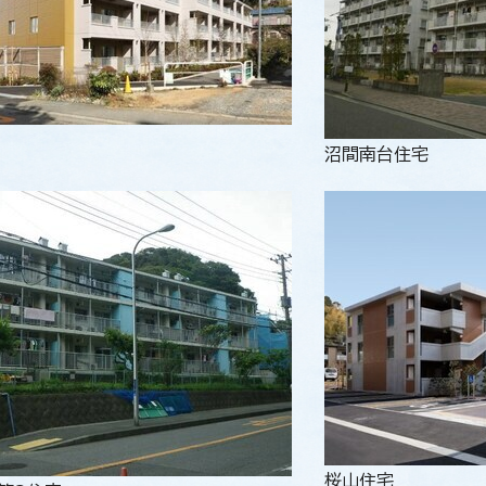
沼間南台住宅
桜山住宅