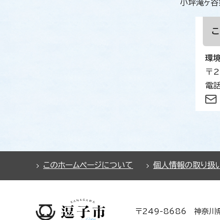
小坪滝ヶ谷
環
〒2
電話
このホームページについて
個人情報の取り扱
〒249-8686 神奈川