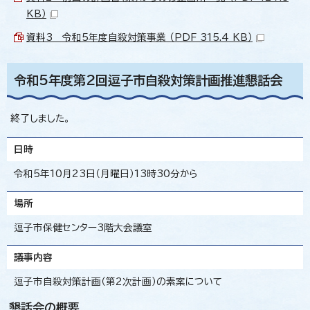
KB）
資料3 令和5年度自殺対策事業 （PDF 315.4 KB）
令和5年度第2回逗子市自殺対策計画推進懇話会
終了しました。
日時
令和5年10月23日（月曜日）13時30分から
場所
逗子市保健センター3階大会議室
議事内容
逗子市自殺対策計画（第2次計画）の素案について
懇話会の概要