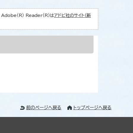
obe（R） Reader（R）は
アドビ社のサイト（新
前のページへ戻る
トップページへ戻る