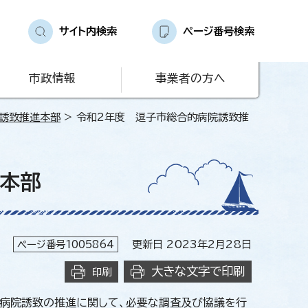
サイト内検索
ページ番号検索
市政情報
事業者の方へ
誘致推進本部
> 令和2年度 逗子市総合的病院誘致推
本部
ページ番号1005864
更新日 2023年2月28日
大きな文字で印刷
印刷
的病院誘致の推進に関して、必要な調査及び協議を行