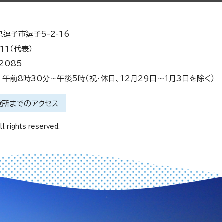
県逗子市逗子5-2-16
11（代表）
2085
午前8時30分～午後5時（祝・休日、12月29日～1月3日を除く）
役所までのアクセス
l rights reserved.