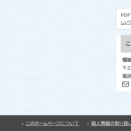
PDF
しい
福
〒2
電話
このホームページについて
個人情報の取り扱