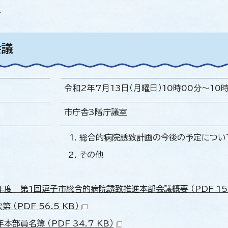
。
会議
令和2年7月13日（月曜日）10時00分～10
市庁舎3階庁議室
総合的病院誘致計画の今後の予定につい
その他
年度 第1回逗子市総合的病院誘致推進本部会議概要 （PDF 153.
第 （PDF 56.5 KB）
本部員名簿 （PDF 34.7 KB）