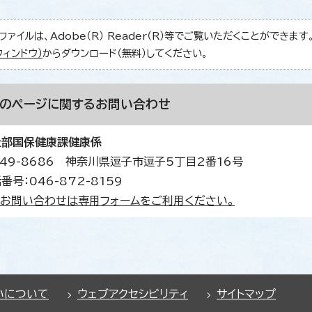
ファイルは、Adobe（R） Reader（R）等でご覧いただくことができます。Ad
ウィンドウ）
からダウンロード（無料）してください。
このページに関する
お問い合わせ
祉部国保健康課健康係
49-8686 神奈川県逗子市逗子5丁目2番16号
番号：046-872-8159
お問い合わせは専用フォームをご利用ください。
いについて
ウェブアクセシビリティ
サイトマップ