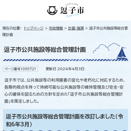
現在の位置：
トップページ
>
市政情報
>
計画・施策
> 逗子市公共施設等総合管
理計画
逗子市公共施設等総合管理計画
更新日 2024年4月3日
ページ番号1005721
逗子市では、公共施設等の利用需要の変化や老朽化に対応するため、
長期的視点を持って持続可能な公共施設等の維持管理及び安全・安
心の確保を図るための方針を定めた「逗子市公共施設等総合管理計
画」を策定しました。
逗子市公共施設等総合管理計画を改訂しました（令
和6年3月）