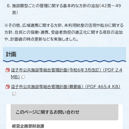
施設類型ごとの管理に関する基本的な方針の追加（42頁～49
頁）
※その他、広域連携に関する方針、未利用財産の活用や処分に関する
方針、住民との協働・連携、受益者負担の適正化に関する項目の追加
や、計画値の時点更新などを実施しました。
計画
逗子市公共施設等総合管理計画(令和6年3月改訂） （PDF 2.4
MB）
逗子市公共施設等総合管理計画（概要版） （PDF 465.4 KB）
このページに関する
お問い合わせ
経営企画部財政課