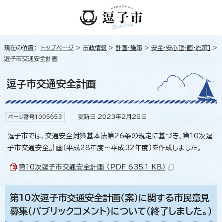
現在の位置：
トップページ
>
市政情報
>
計画・施策
>
安全・安心［計画・施策］
>
逗子市交通安全計画
逗子市交通安全計画
更新日 2023年2月28日
ページ番号1005653
逗子市では、交通安全対策基本法第26条の規定に基づき、第10次逗
子市交通安全計画（平成28年度〜平成32年度）を作成しました。
第10次逗子市交通安全計画 （PDF 635.1 KB）
第10次逗子市交通安全計画（案）に関する市民意見
募集（パブリックコメント）について（終了しました。）