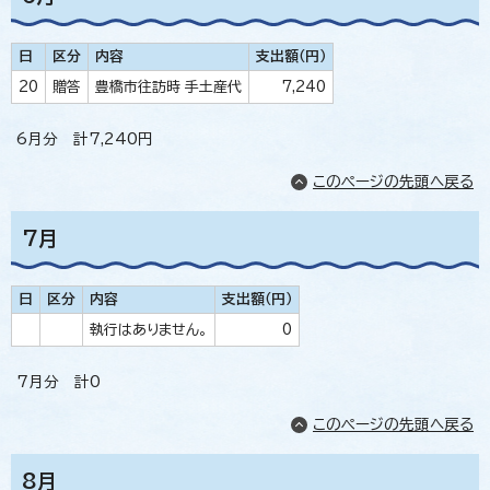
日
区分
内容
支出額（円）
20
贈答
豊橋市往訪時 手土産代
7,240
6月分 計7,240円
このページの先頭へ戻る
7月
日
区分
内容
支出額（円）
執行はありません。
0
7月分 計0
このページの先頭へ戻る
8月