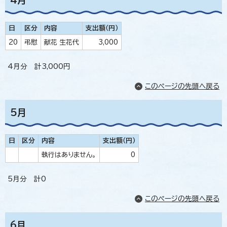
日
区分
内容
支出額（円）
20
弔慰
献花 生花代
3,000
4月分 計3,000円
このページの先頭へ戻る
5月
日
区分
内容
支出額（円）
執行はありません。
0
5月分 計0
このページの先頭へ戻る
6月