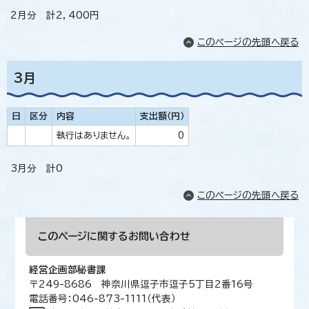
2月分 計2，400円
このページの先頭へ戻る
3月
日
区分
内容
支出額（円）
執行はありません。
0
3月分 計0
このページの先頭へ戻る
このページに関する
お問い合わせ
経営企画部秘書課
〒249-8686 神奈川県逗子市逗子5丁目2番16号
電話番号：046-873-1111（代表）