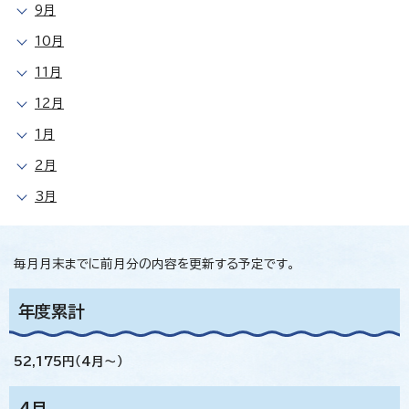
9月
10月
11月
12月
1月
2月
3月
毎月月末までに前月分の内容を更新する予定です。
年度累計
52,175円（4月～）
4月