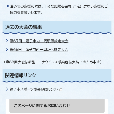
沿道での応援の際は、十分な距離を保ち、声を出さない応援のご
協力をお願いします。
過去の大会の結果
第67回 逗子市内一周駅伝競走大会
第66回 逗子市内一周駅伝競走大会
（第68回大会は新型コロナウイルス感染症拡大防止のため中止）
関連情報リンク
逗子市スポーツ協会
（外部リンク）
このページに関する
お問い合わせ