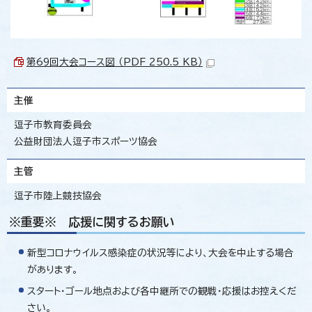
第69回大会コース図 （PDF 250.5 KB）
主催
逗子市教育委員会
公益財団法人逗子市スポーツ協会
主管
逗子市陸上競技協会
※重要※ 応援に関するお願い
新型コロナウイルス感染症の状況等により、大会を中止する場合
があります。
スタート・ゴール地点および各中継所での観戦・応援はお控えくだ
さい。