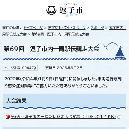
現在の位置：
トップページ
>
市民活動・文化・スポーツ
>
スポーツ
>
逗子市内一
周駅伝競走大会
> 第69回 逗子市内一周駅伝競走大会
第69回 逗子市内一周駅伝競走大会
更新日 2023年3月2日
ページ番号1004479
2022年（令和4年）1月9日（日曜日）に開催しました。車両通行規制
や感染症対策等にご協力いただきありがとうございました。
大会結果
第69回逗子市内一周駅伝競走大会結果 （PDF 311.2 KB）