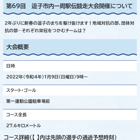
第69回 逗子市内一周駅伝競走大会開催について
2年ぶりに新春の逗子のまちを駆け抜けます！地域対抗の部、団体対
抗の部…それぞれ栄冠をつかむチームは？
大会概要
日時
2022年（令和4年）1月9日（日曜日）9時～
スタート・ゴール
第一運動公園駐車場前
コース全長
27.6キロメートル
コース詳細（【 】内は先頭の選手の通過予想時刻）