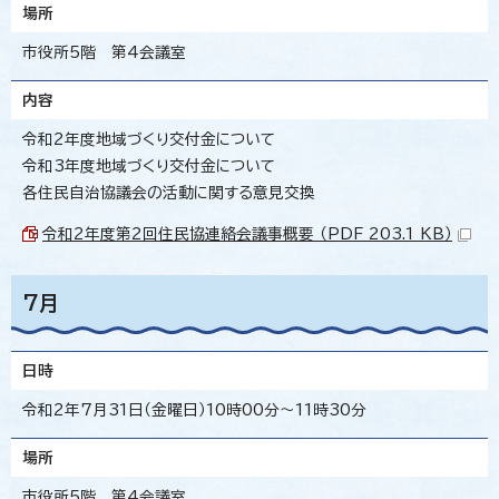
場所
市役所5階 第4会議室
内容
令和2年度地域づくり交付金について
令和3年度地域づくり交付金について
各住民自治協議会の活動に関する意見交換
令和2年度第2回住民協連絡会議事概要 （PDF 203.1 KB）
7月
日時
令和2年7月31日（金曜日）10時00分～11時30分
場所
市役所5階 第4会議室