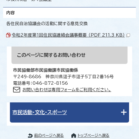
内容
各住民自治協議会の活動に関する意見交換
令和2年度第1回住民協連絡会議事概要 （PDF 211.3 KB）
このページに関する
お問い合わせ
市民協働部市民協働課市民協働係
〒249-8686 神奈川県逗子市逗子5丁目2番16号
電話番号：046-872-8156
お問い合わせは専用フォームをご利用ください。
市民活動・文化・スポーツ
前のページへ戻る
トップページへ戻る