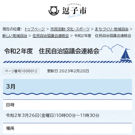
現在の位置：
トップページ
>
市民活動・文化・スポーツ
>
まちづくり・地域自治
>
新しい地域自治
>
住民自治協議会連絡会
> 令和2年度 住民自治協議会連絡会
令和2年度 住民自治協議会連絡会
更新日 2023年2月28日
ページ番号1006012
3月
日時
令和2年3月26日（金曜日）10時00分～11時30分
場所