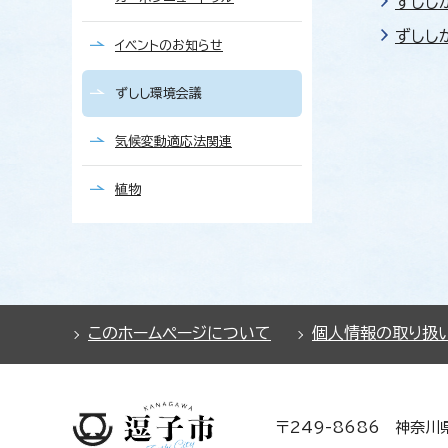
ずしし
ずしし
イベントのお知らせ
ずしし環境会議
気候変動適応法関連
植物
このホームページについて
個人情報の取り扱
〒249-8686 神奈川