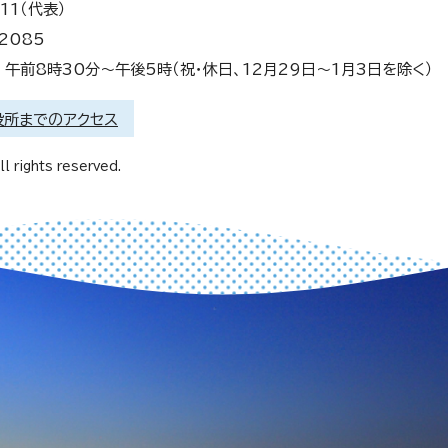
11（代表）
2085
午前8時30分～午後5時（祝・休日、12月29日～1月3日を除く）
役所までのアクセス
l rights reserved.