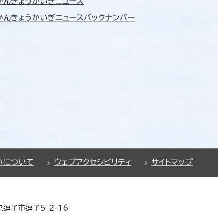
かんきょうかいぎニュース
かんきょうかいぎニュースバックナンバー
いについて
ウェブアクセシビリティ
サイトマップ
県逗子市逗子5-2-16