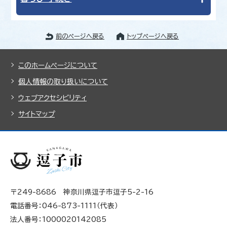
前のページへ戻る
トップページへ戻る
このホームページについて
個人情報の取り扱いについて
ウェブアクセシビリティ
サイトマップ
〒249-8686 神奈川県逗子市逗子5-2-16
電話番号：046-873-1111（代表）
法人番号：1000020142085