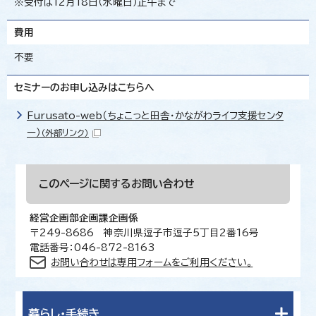
※受付は12月18日（水曜日）正午まで
費用
不要
セミナーのお申し込みはこちらへ
Furusato-web（ちょこっと田舎・かながわライフ支援センタ
ー）
（外部リンク）
このページに関する
お問い合わせ
経営企画部企画課企画係
〒249-8686 神奈川県逗子市逗子5丁目2番16号
電話番号：046-872-8163
お問い合わせは専用フォームをご利用ください。
暮らし・手続き