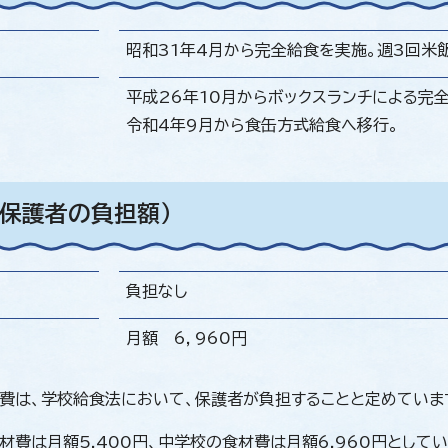
昭和31年4月から完全給食を実施。週3回米
平成26年10月からボックスランチによる完
令和4年9月から食缶方式給食へ移行。
（保護者の負担額）
負担なし
月額 6，960円
費は、学校給食法において、保護者が負担することと定めていま
材費は月額5,400円、中学校の食材費は月額6,960円としてい