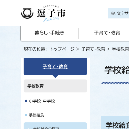
文字サ
暮らし・手続き
子育て・教育
現在の位置：
トップページ
>
子育て・教育
>
学校教育
子育て・教育
学校
学校教育
小学校・中学校
学校給食
学校給