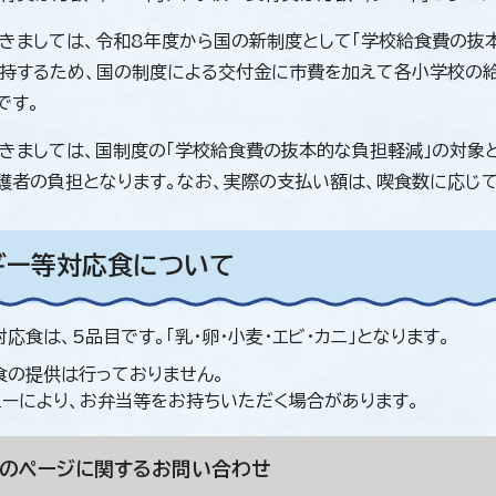
きましては、令和8年度から国の新制度として「学校給食費の抜
持するため、国の制度による交付金に市費を加えて各小学校の給
です。
きましては、国制度の「学校給食費の抜本的な負担軽減」の対象
護者の負担となります。なお、実際の支払い額は、喫食数に応じ
ギー等対応食について
応食は、5品目です。「乳・卵・小麦・エビ・カニ」となります。
食の提供は行っておりません。
ューにより、お弁当等をお持ちいただく場合があります。
このページに関する
お問い合わせ