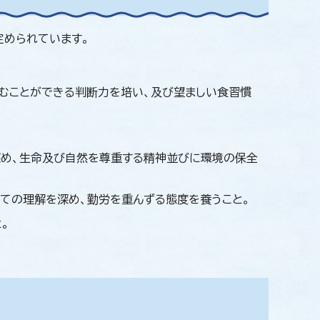
定められています。
むことができる判断力を培い、及び望ましい食習慣
め、生命及び自然を尊重する精神並びに環境の保全
ての理解を深め、勤労を重んずる態度を養うこと。
。