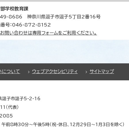
育部学校教育課
49-8686 神奈川県逗子市逗子5丁目2番16号
番号：046-872-8152
お問い合わせは専用フォームをご利用ください。
いについて
ウェブアクセシビリティ
サイトマップ
県逗子市逗子5-2-16
11（代表）
2085
午前8時30分～午後5時（祝・休日、12月29日～1月3日を除く）