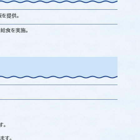
飯を提供。
全給食を実施。
す。
ます。