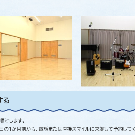
する
順とします。
日の1か月前から、電話または直接スマイルに来館して予約して