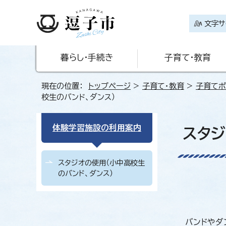
文字サ
暮らし・手続き
子育て・教育
現在の位置：
トップページ
>
子育て・教育
>
子育てポ
校生のバンド、ダンス）
体験学習施設の利用案内
スタジ
スタジオの使用（小中高校生
のバンド、ダンス）
バンドやダ