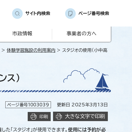
サイト内検索
ページ番号検索
市政情報
事業者の方へ
>
体験学習施設の利用案内
> スタジオの使用（小中高
ンス）
ページ番号1003039
更新日 2025年3月13日
大きな文字で印刷
印刷
した「スタジオ」が使用できます。
使用には予約が必