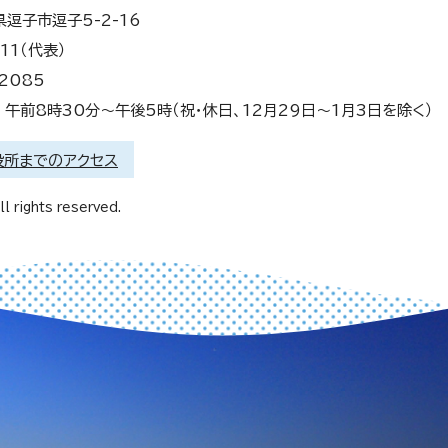
県逗子市逗子5-2-16
11（代表）
2085
午前8時30分～午後5時（祝・休日、12月29日～1月3日を除く）
役所までのアクセス
l rights reserved.