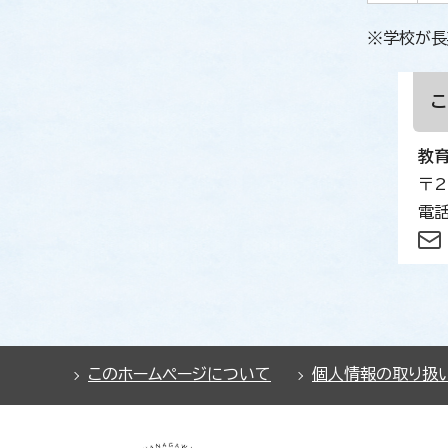
※学校が長
教
〒2
電話
このホームページについて
個人情報の取り扱