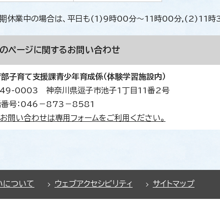
期休業中の場合は、平日も(1)9時00分～11時00分,(2)11
このページに関する
お問い合わせ
育部子育て支援課青少年育成係（体験学習施設内）
49-0003 神奈川県逗子市池子1丁目11番2号
番号：046－873－8581
お問い合わせは専用フォームをご利用ください。
いについて
ウェブアクセシビリティ
サイトマップ