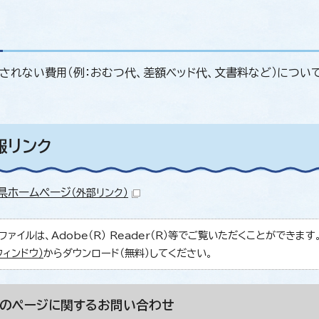
されない費用（例：おむつ代、差額ベッド代、文書料など）につい
報リンク
県ホームページ
（外部リンク）
ファイルは、Adobe（R） Reader（R）等でご覧いただくことができます。Ad
ウィンドウ）
からダウンロード（無料）してください。
このページに関する
お問い合わせ