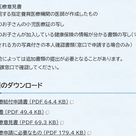
医療意見書
院する指定養育医療機関の医師が作成したもの
のお子さんの小児医療証の写し
のお子さんが加入している健康保険の情報が分かる書類の写し（
される方の写真付きの本人確認書類（窓口で申請する場合のみ）
合によっては追加書類の提出が必要となることがあります。
課窓口で確認してください。
のダウンロード
給付申請書 （PDF 64.4 KB）
 （PDF 49.4 KB）
意見書 （PDF 69.3 KB）
申請に必要なもの （PDF 179.4 KB）