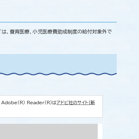
ては、養育医療、小児医療費助成制度の給付対象外で
obe（R） Reader（R）は
アドビ社のサイト（新