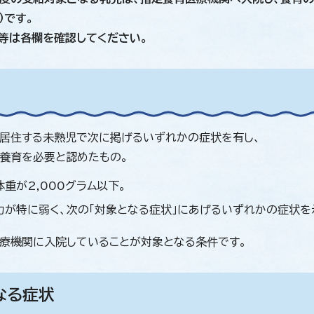
）です。
等は各欄を確認してください。
居住する未熟児で次に掲げるいずれかの症状を有し、
養育を必要と認めたもの。
体重が2,000グラム以下。
力が特に弱く、次の「対象となる症状」にあげるいずれかの症状を
療機関に入院していることが対象となる条件です。
なる症状