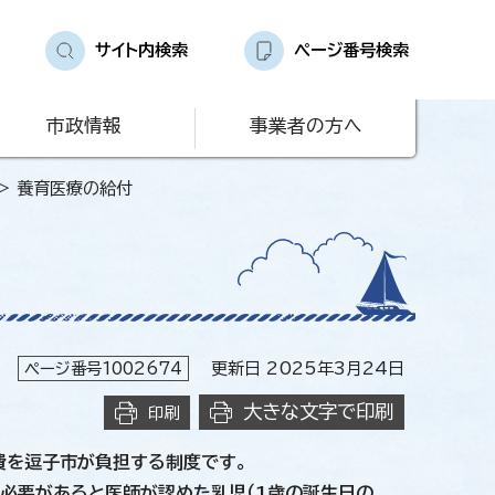
サイト内検索
ページ番号検索
市政情報
事業者の方へ
> 養育医療の給付
ページ番号1002674
更新日 2025年3月24日
大きな文字で印刷
印刷
費を逗子市が負担する制度です。
必要があると医師が認めた乳児（1歳の誕生日の