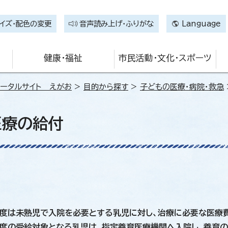
イズ・配色の変更
音声読み上げ・ふりがな
Language
健康・福祉
市民活動・文化・スポーツ
ータルサイト えがお
>
目的から探す
>
子どもの医療・病院・救急
医療の給付
度は未熟児で入院を必要とする乳児に対し、治療に必要な医療
度の受給対象となる乳児は、指定養育医療機関へ入院し、養育の