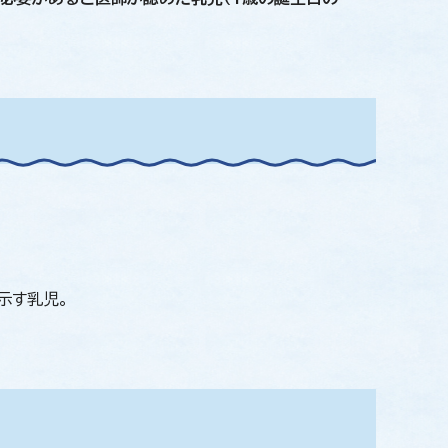
示す乳児。