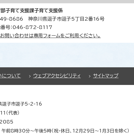
育部子育て支援課子育て支援係
49-8686 神奈川県逗子市逗子5丁目2番16号
番号：046-872-8117
お問い合わせは専用フォームをご利用ください。
いについて
ウェブアクセシビリティ
サイトマップ
県逗子市逗子5-2-16
11（代表）
2085
午前8時30分～午後5時（祝・休日、12月29日～1月3日を除く）