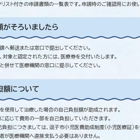
クリスト付きの申請書類の一覧表です。申請時のご確認用にお使
類がそろいましたら
課へ郵送または窓口で提出してください。
、対象と認定された方には、医療券を交付いたします。
と併せて医療機関の窓口に提示してください。
担額について
を使用して治療した場合の自己負担額が助成されます。
に応じて費用の一部を自己負担していただきます。
己負担につきましては、逗子市小児医費助成制度（小児医療証）
者が医療機関へ直接支払う必要はありません。