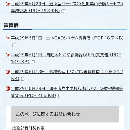
平成29年6月29日 通所型サービスC（短期集中予防サービス）
業務委託 （PDF 19.8 KB）
賃貸借
平成29年6月1日 土木CADシステム賃貸借 （PDF 18.7 KB）
平成29年6月1日 自動体外式除細動器（AED）賃貸借 （PDF
18.9 KB）
平成29年6月13日 事務処理用パソコン等賃貸借 （PDF 21.7
KB）
平成29年6月29日 逗子市立中学校（3校）パソコン教室機器等
賃貸借 （PDF 21.5 KB）
このページに関する
お問い合わせ
総務部管財契約課