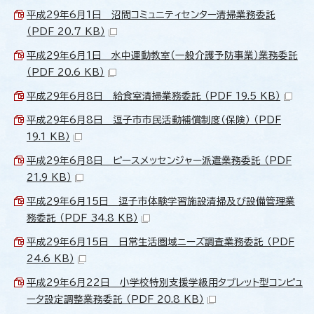
平成29年6月1日 沼間コミュニティセンター清掃業務委託
（PDF 20.7 KB）
平成29年6月1日 水中運動教室（一般介護予防事業）業務委託
（PDF 20.6 KB）
平成29年6月8日 給食室清掃業務委託 （PDF 19.5 KB）
平成29年6月8日 逗子市市民活動補償制度（保険） （PDF
19.1 KB）
平成29年6月8日 ピースメッセンジャー派遣業務委託 （PDF
21.9 KB）
平成29年6月15日 逗子市体験学習施設清掃及び設備管理業
務委託 （PDF 34.8 KB）
平成29年6月15日 日常生活圏域ニーズ調査業務委託 （PDF
24.6 KB）
平成29年6月22日 小学校特別支援学級用タブレット型コンピュ
ータ設定調整業務委託 （PDF 20.8 KB）