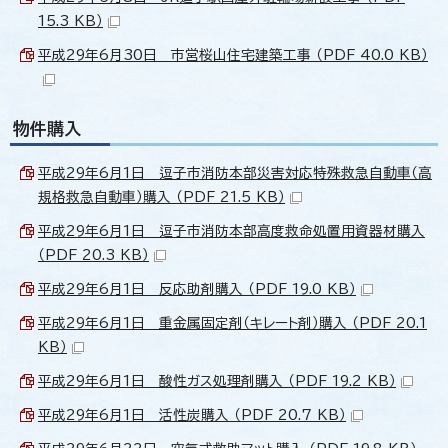
15.3 KB）
平成29年6月30日 市営桜山住宅建築工事 （PDF 40.0 KB）
物件購入
平成29年6月1日 逗子市消防本部災害対応特殊救急自動車（高
規格救急自動車）購入 （PDF 21.5 KB）
平成29年6月1日 逗子市消防本部高度救命処置用資器材購入
（PDF 20.3 KB）
平成29年6月1日 反応助剤購入 （PDF 19.0 KB）
平成29年6月1日 重金属固定剤（キレート剤）購入 （PDF 20.1
KB）
平成29年6月1日 酸性ガス処理剤購入 （PDF 19.2 KB）
平成29年6月1日 活性炭購入 （PDF 20.7 KB）