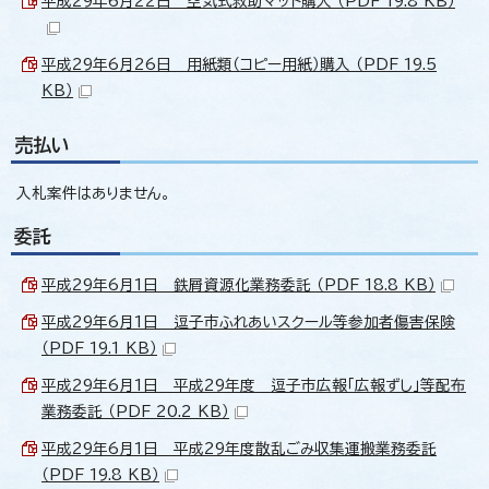
平成29年6月22日 空気式救助マット購入 （PDF 19.8 KB）
平成29年6月26日 用紙類（コピー用紙）購入 （PDF 19.5
KB）
売払い
入札案件はありません。
委託
平成29年6月1日 鉄屑資源化業務委託 （PDF 18.8 KB）
平成29年6月1日 逗子市ふれあいスクール等参加者傷害保険
（PDF 19.1 KB）
平成29年6月1日 平成29年度 逗子市広報「広報ずし」等配布
業務委託 （PDF 20.2 KB）
平成29年6月1日 平成29年度散乱ごみ収集運搬業務委託
（PDF 19.8 KB）