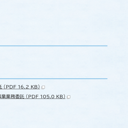
DF 16.2 KB）
委託 （PDF 105.0 KB）