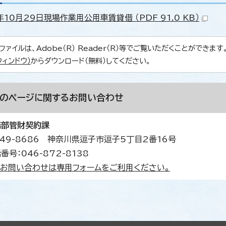
10月29日現場作業用公用車賃貸借 （PDF 91.0 KB）
ファイルは、Adobe（R） Reader（R）等でご覧いただくことができます。Ad
ウィンドウ）
からダウンロード（無料）してください。
このページに関する
お問い合わせ
務部管財契約課
49-8686 神奈川県逗子市逗子5丁目2番16号
番号：046-872-8138
お問い合わせは専用フォームをご利用ください。