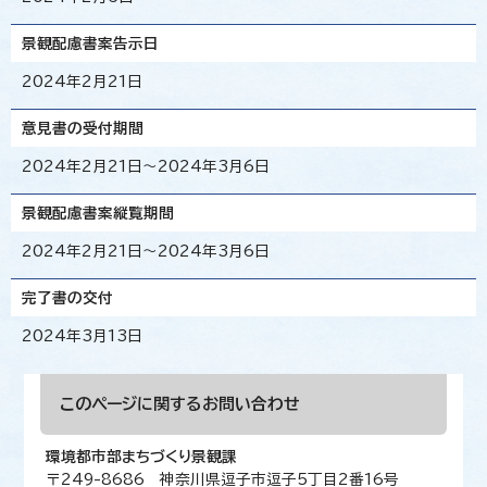
景観配慮書案告示日
2024年2月21日
意見書の受付期間
2024年2月21日～2024年3月6日
景観配慮書案縦覧期間
2024年2月21日～2024年3月6日
完了書の交付
2024年3月13日
このページに関する
お問い合わせ
環境都市部まちづくり景観課
〒249-8686 神奈川県逗子市逗子5丁目2番16号