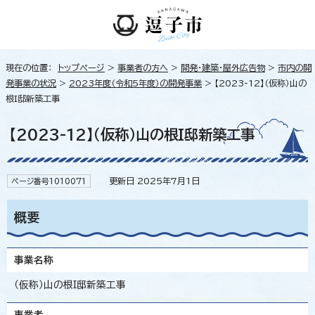
現在の位置：
トップページ
>
事業者の方へ
>
開発・建築・屋外広告物
>
市内の開
発事業の状況
>
2023年度（令和5年度）の開発事業
> 【2023-12】（仮称）山の
根I邸新築工事
【2023-12】（仮称）山の根I邸新築工事
更新日 2025年7月1日
ページ番号1010071
概要
事業名称
（仮称）山の根I邸新築工事
事業者