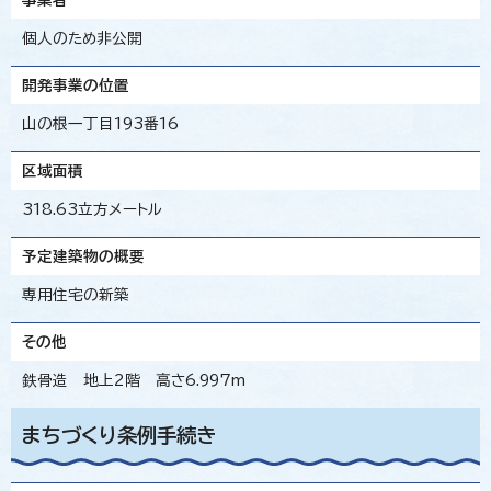
個人のため非公開
開発事業の位置
山の根一丁目193番16
区域面積
318.63立方メートル
予定建築物の概要
専用住宅の新築
その他
鉄骨造 地上2階 高さ6.997m
まちづくり条例手続き