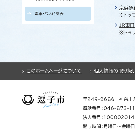
京浜急
電車・バス時刻表
※トッ
JR東
※トッ
このホームページについて
個人情報の取り扱
〒249-8686 神奈川
電話番号：046-873-11
法人番号：100002014
開庁時間：月曜日～金曜日 