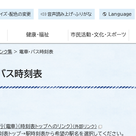
イズ・配色の変更
音声読み上げ・ふりがな
Language
健康・福祉
市民活動・文化・スポーツ
ンク集
> 電車・バス時刻表
バス時刻表
行（電車）（時刻表トップへのリンク）
（外部リンク）
刻表トップ→駅時刻表から希望の駅名を選択してください。