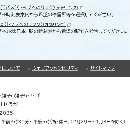
行（バス）（トップへのリンク）
（外部リンク）
プ→時刻表案内から希望の停留所等を選択してください。
日本（トップへのリンク）
（外部リンク）
プ→JR東日本 駅の時刻表から希望の駅名を検索してください。
いについて
ウェブアクセシビリティ
サイトマップ
県逗子市逗子5-2-16
11（代表）
2085
午前8時30分～午後5時（祝・休日、12月29日～1月3日を除く）