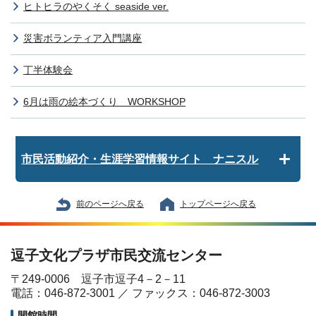
ヒトヒラのやくそく seaside ver.
災害ボランティア入門講座
丁半体験会
6月は雨の絵本づくり WORKSHOP
市民活動紹介・生涯学習情報サイト ナニスル
前のページへ戻る
トップページへ戻る
逗子文化プラザ市民交流センター
〒249-0006 逗子市逗子4－2－11
電話：046-872-3001 ／ ファックス：046-872-3003
開館時間