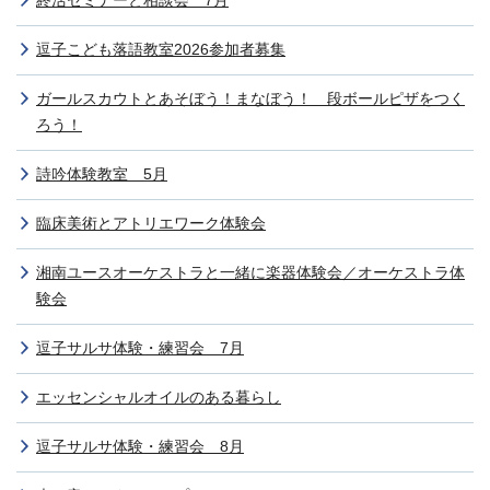
終活セミナーと相談会 7月
逗子こども落語教室2026参加者募集
ガールスカウトとあそぼう！まなぼう！ 段ボールピザをつく
ろう！
詩吟体験教室 5月
臨床美術とアトリエワーク体験会
湘南ユースオーケストラと一緒に楽器体験会／オーケストラ体
験会
逗子サルサ体験・練習会 7月
エッセンシャルオイルのある暮らし
逗子サルサ体験・練習会 8月