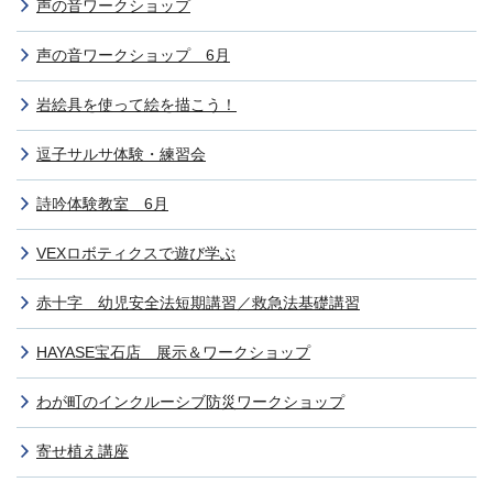
声の音ワークショップ
声の音ワークショップ 6月
岩絵具を使って絵を描こう！
逗子サルサ体験・練習会
詩吟体験教室 6月
VEXロボティクスで遊び学ぶ
赤十字 幼児安全法短期講習／救急法基礎講習
HAYASE宝石店 展示＆ワークショップ
わが町のインクルーシブ防災ワークショップ
寄せ植え講座