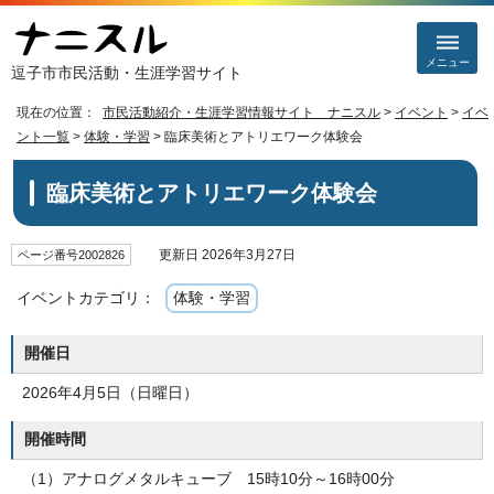
メニュー
逗子市市民活動・生涯学習サイト
現在の位置：
市民活動紹介・生涯学習情報サイト ナニスル
>
イベント
>
イベ
ント一覧
>
体験・学習
> 臨床美術とアトリエワーク体験会
臨床美術とアトリエワーク体験会
更新日 2026年3月27日
ページ番号2002826
イベントカテゴリ：
体験・学習
開催日
2026年4月5日（日曜日）
開催時間
（1）アナログメタルキューブ 15時10分～16時00分