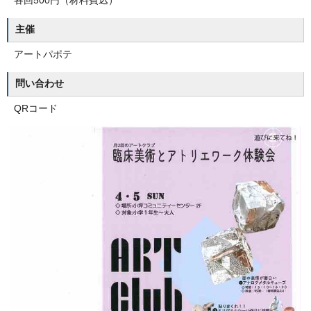
各回500円（材料費込）
主催
アートパポテ
問い合わせ
QRコード