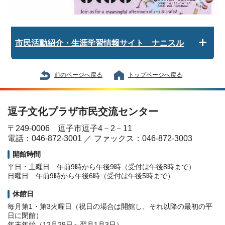
市民活動紹介・生涯学習情報サイト ナニスル
前のページへ戻る
トップページへ戻る
逗子文化プラザ市民交流センター
〒249-0006 逗子市逗子4－2－11
電話：046-872-3001 ／ ファックス：046-872-3003
開館時間
平日・土曜日 午前9時から午後9時（受付は午後8時まで）
日曜日 午前9時から午後6時（受付は午後5時まで）
休館日
毎月第1・第3火曜日（祝日の場合は開館し、それ以降の最初の平
日に閉館）
年末年始（12月29日～翌月1月3日）