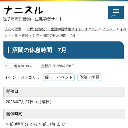
メニュー
逗子市市民活動・生涯学習サイト
現在の位置：
市民活動紹介・生涯学習情報サイト ナニスル
>
イベント
>
イベ
ント一覧
>
体験・学習
> 沼間の休息時間 7月
沼間の休息時間 7月
更新日 2026年7月6日
ページ番号2001962
イベントカテゴリ：
催し・イベント
体験・学習
開催日
2026年7月27日（月曜日）
開催時間
午前9時30分 から 午前11時 まで