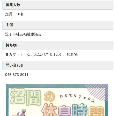
募集人数
定員 10名
主催
逗子市社会福祉協議会
持ち物
ヨガマット（なければバスタオル）、飲み物
問い合わせ
046-873-8011