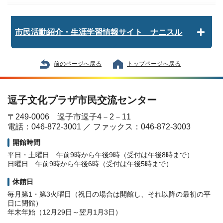
市民活動紹介・生涯学習情報サイト ナニスル
前のページへ戻る
トップページへ戻る
逗子文化プラザ市民交流センター
〒249-0006 逗子市逗子4－2－11
電話：046-872-3001 ／ ファックス：046-872-3003
開館時間
平日・土曜日 午前9時から午後9時（受付は午後8時まで）
日曜日 午前9時から午後6時（受付は午後5時まで）
休館日
毎月第1・第3火曜日（祝日の場合は開館し、それ以降の最初の平
日に閉館）
年末年始（12月29日～翌月1月3日）