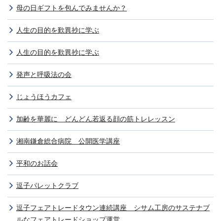
母の日ギフトを包んでみませんか？
人生の目的を歎異抄に学ぶ
人生の目的を歎異抄に学ぶ
発声と呼吸法の会
じょうほうカフェ
加齢を華麗に どんどん若返る顔の筋トレレッスン
湘南鎌倉総合病院 公開医学講座
平和のお話会
逗子パレットクラブ
逗子フェアトレードタウン連続講座 シサム工房のサステナブ
ルなフェアトレードショップ運営