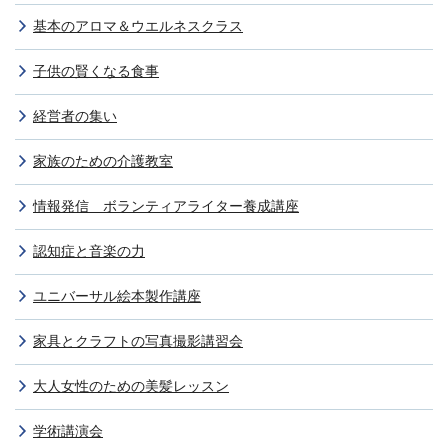
基本のアロマ＆ウエルネスクラス
子供の賢くなる食事
経営者の集い
家族のための介護教室
情報発信 ボランティアライター養成講座
認知症と音楽の力
ユニバーサル絵本製作講座
家具とクラフトの写真撮影講習会
大人女性のための美髪レッスン
学術講演会