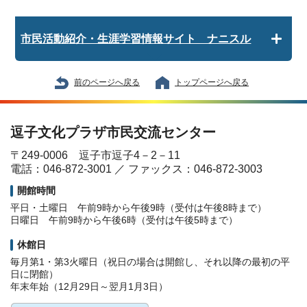
市民活動紹介・生涯学習情報サイト ナニスル
前のページへ戻る
トップページへ戻る
逗子文化プラザ市民交流センター
〒249-0006 逗子市逗子4－2－11
電話：046-872-3001 ／ ファックス：046-872-3003
開館時間
平日・土曜日 午前9時から午後9時（受付は午後8時まで）
日曜日 午前9時から午後6時（受付は午後5時まで）
休館日
毎月第1・第3火曜日（祝日の場合は開館し、それ以降の最初の平
日に閉館）
年末年始（12月29日～翌月1月3日）