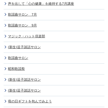
声を出して「心の健康」を維持する7月講座
歌謡曲サロン 7月
歌謡曲サロン 9月
マジック・ハット倶楽部
(新生)逗子談話サロン
歌謡曲サロン
昭和歌謡祭
(新生)逗子談話サロン
(新生)逗子談話サロン
母の日ギフトを包んでみよう