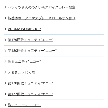
バラッツさんのつきいちスパイスカレー教室
調香体験 アロマスプレー＆ロールオン作り
AROMA WORKSHOP
第179回歌ミュニティ”エコー”
第180回歌ミュ二ティー”エコー”
歌ミュニティ”エコー”
えるみたぁじゅ展
第178回歌ミュニティ"エコー"
第177回歌ミュニティ”エコー”
歌ミュニティ”エコー”