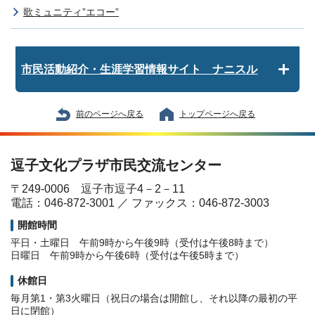
歌ミュニティ”エコー”
市民活動紹介・生涯学習情報サイト ナニスル
前のページへ戻る
トップページへ戻る
逗子文化プラザ市民交流センター
〒249-0006 逗子市逗子4－2－11
電話：046-872-3001 ／ ファックス：046-872-3003
開館時間
平日・土曜日 午前9時から午後9時（受付は午後8時まで）
日曜日 午前9時から午後6時（受付は午後5時まで）
休館日
毎月第1・第3火曜日（祝日の場合は開館し、それ以降の最初の平
日に閉館）