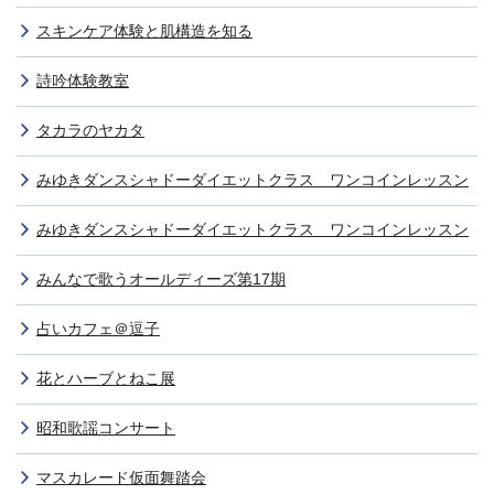
スキンケア体験と肌構造を知る
詩吟体験教室
タカラのヤカタ
みゆきダンスシャドーダイエットクラス ワンコインレッスン
みゆきダンスシャドーダイエットクラス ワンコインレッスン
みんなで歌うオールディーズ第17期
占いカフェ＠逗子
花とハーブとねこ展
昭和歌謡コンサート
マスカレード仮面舞踏会