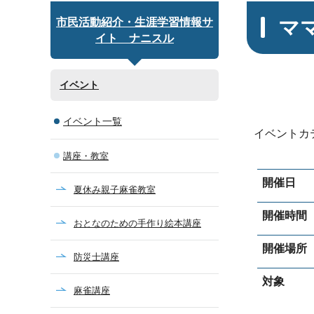
マ
市民活動紹介・生涯学習情報サ
イト ナニスル
イベント
イベント一覧
イベントカ
講座・教室
開催日
夏休み親子麻雀教室
開催時間
おとなのための手作り絵本講座
開催場所
防災士講座
対象
麻雀講座